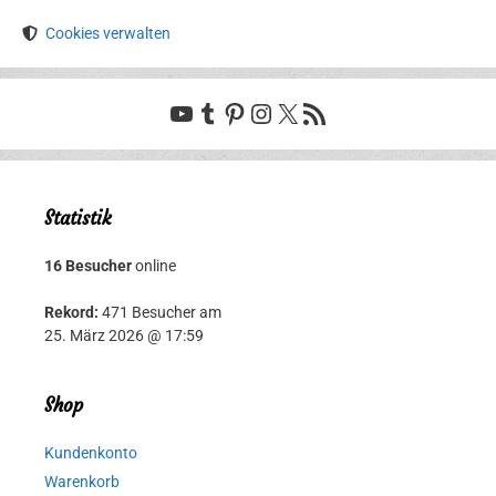
Cookies verwalten
YouTube
Tumblr
Pinterest
Instagram
X
RSS-Feed
Statistik
16 Besucher
online
Rekord:
471 Besucher am
25. März 2026 @ 17:59
Shop
Kundenkonto
Warenkorb