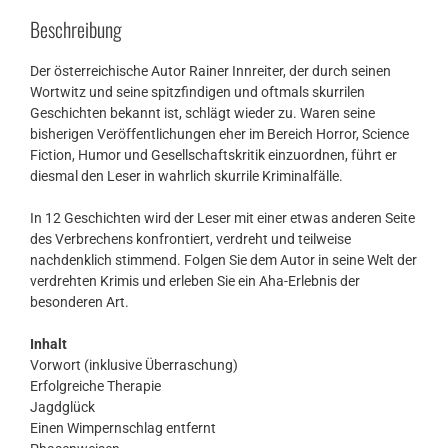
Beschreibung
Der österreichische Autor Rainer Innreiter, der durch seinen
Wortwitz und seine spitzfindigen und oftmals skurrilen
Geschichten bekannt ist, schlägt wieder zu. Waren seine
bisherigen Veröffentlichungen eher im Bereich Horror, Science
Fiction, Humor und Gesellschaftskritik einzuordnen, führt er
diesmal den Leser in wahrlich skurrile Kriminalfälle.
In 12 Geschichten wird der Leser mit einer etwas anderen Seite
des Verbrechens konfrontiert, verdreht und teilweise
nachdenklich stimmend. Folgen Sie dem Autor in seine Welt der
verdrehten Krimis und erleben Sie ein Aha-Erlebnis der
besonderen Art.
Inhalt
Vorwort (inklusive Überraschung)
Erfolgreiche Therapie
Jagdglück
Einen Wimpernschlag entfernt