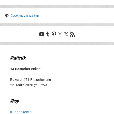
Cookies verwalten
YouTube
Tumblr
Pinterest
Instagram
X
RSS-Feed
Statistik
14 Besucher
online
Rekord:
471 Besucher am
25. März 2026 @ 17:59
Shop
Kundenkonto