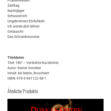
Phasenweisen
Zahltag
Nachtjäger
Schussstrich
Ungebremste Ehrlichkeit
Ich werde dich lehren
Getäuscht
Das Schrankmonster
Titeldaten
Titel: 180° – Verdrehte Kurzkrimis
Autor: Rainer Innreiter
Inhalt: 84 Seiten, Broschiert
ISBN: 978-3-941122-58-1
Ähnliche Produkte