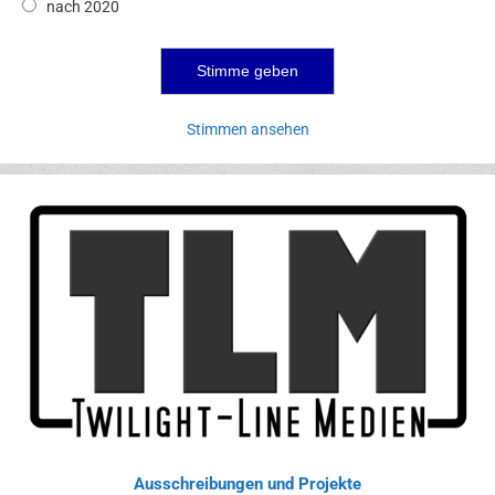
nach 2020
Stimmen ansehen
Ausschreibungen und Projekte