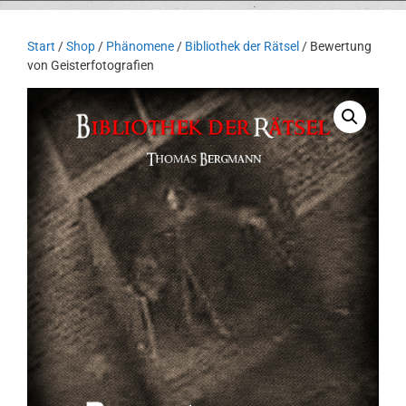
Start
/
Shop
/
Phänomene
/
Bibliothek der Rätsel
/ Bewertung
von Geisterfotografien