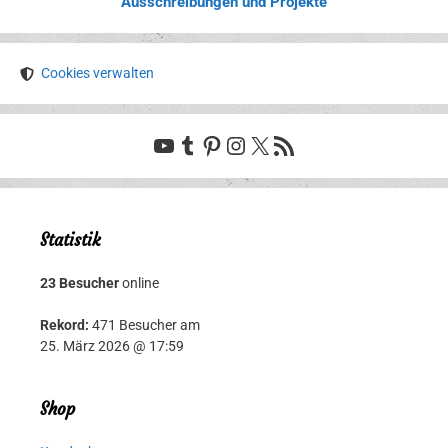
Ausschreibungen und Projekte
Cookies verwalten
YouTube
Tumblr
Pinterest
Instagram
X
RSS-Feed
Statistik
23 Besucher
online
Rekord:
471 Besucher am
25. März 2026 @ 17:59
Shop