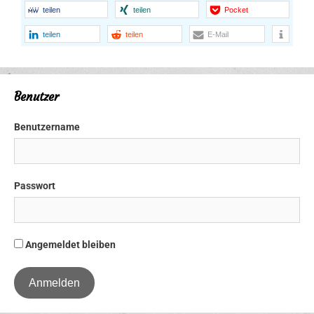
teilen
teilen
Pocket
teilen
teilen
E-Mail
Benutzer
Benutzername
Passwort
Angemeldet bleiben