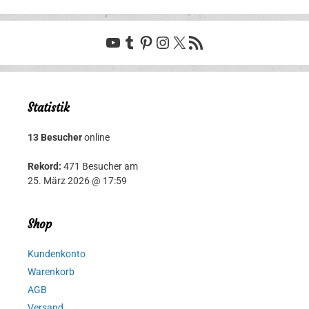
YouTube
Tumblr
Pinterest
Instagram
X
RSS-Feed
Statistik
13 Besucher
online
Rekord:
471 Besucher am
25. März 2026 @ 17:59
Shop
Kundenkonto
Warenkorb
AGB
Versand