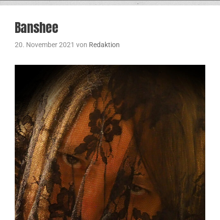
Banshee
20. November 2021
von
Redaktion