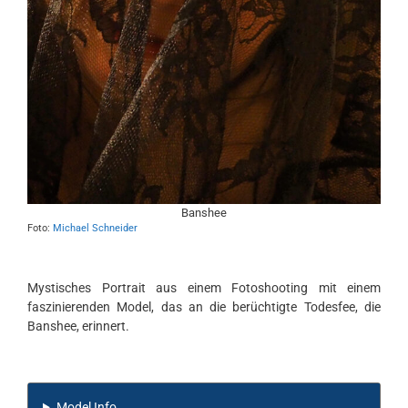
Banshee
Foto:
Michael Schneider
Mystisches Portrait aus einem Fotoshooting mit einem
faszinierenden Model, das an die berüchtigte Todesfee, die
Banshee, erinnert.
Model Info