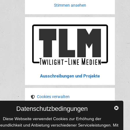
Stimmen ansehen
Ausschreibungen und Projekte
Cookies verwalten
Datenschutzbedingungen
YouTube
Tumblr
Pinterest
Instagram
X
RSS-Feed
Diese Webseite verwendet Cookies zur Erhöhung der
reundlichkeit und Anbietung verschiedener Serviceleistungen. Mit