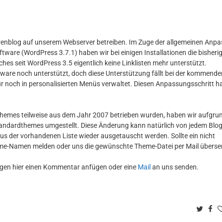
Autorenblog auf unserem Webserver betreiben. Im Zuge der allgemeinen Anp
tware (WordPress 3.7.1) haben wir bei einigen Installationen die bisheri
hes seit WordPress 3.5 eigentlich keine Linklisten mehr unterstützt.
tware noch unterstützt, doch diese Unterstützung fällt bei der kommende
ur noch in personalisierten Menüs verwaltet. Diesen Anpassungsschritt 
en Themes teilweise aus dem Jahr 2007 betrieben wurden, haben wir aufgru
andardthemes umgestellt. Diese Änderung kann natürlich von jedem Blo
s der vorhandenen Liste wieder ausgetauscht werden. Sollte ein nicht
me-Namen melden oder uns die gewünschte Theme-Datei per Mail überse
agen hier einen Kommentar anfügen oder eine
Mail
an uns senden.
Twitt
Fa