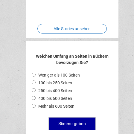
Two crude
Meereswelt
Leidenschaft
Hexenliebe
ones
Alle Stories ansehen
Welchen Umfang an Seiten in Büchern
bevorzugen Sie?
Weniger als 100 Seiten
100 bis 250 Seiten
250 bis 400 Seiten
400 bis 600 Seiten
Mehr als 600 Seiten