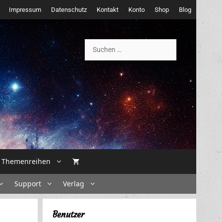
Impressum
Datenschutz
Kontakt
Konto
Shop
Blog
Suchen
nach:
Themenreihen
Support
Verlag
Benutzer