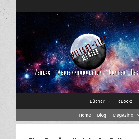
Zum
Inhalt
springen
Bücher
eBooks
Home
Blog
Magazine