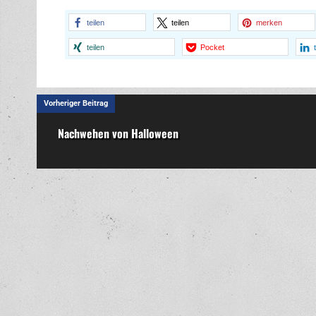
teilen
teilen
merken
teilen
Pocket
Vorheriger Beitrag
Nachwehen von Halloween