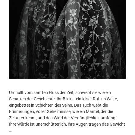
Umhüllt vom sanften Fluss der Zeit, schwebt sie wie ein
Schatten der Geschichte. Ihr Blick – ein leiser Ruf ins Weite,
eingebettet in Schichten des Seins. Das Tuch webt die
Erinnerungen, voller Geheimnisse, wie ein Mantel, der die
Zeitalter kennt, und den Wind der Vergänglichkeit umfängt.
Ihre Würde ist unerschütterlich, ihre Augen tragen das Gewicht
…