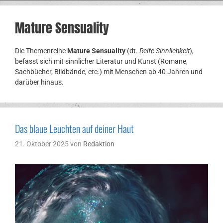
Mature Sensuality
Die Themenreihe
Mature Sensuality
(dt.
Reife Sinnlichkeit
),
befasst sich mit sinnlicher Literatur und Kunst (Romane,
Sachbücher, Bildbände, etc.) mit Menschen ab 40 Jahren und
darüber hinaus.
Das blaue Leuchten auf deiner Haut
21. Oktober 2025
von
Redaktion