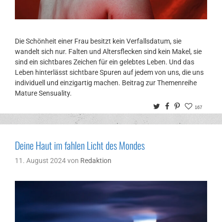
Die Schönheit einer Frau besitzt kein Verfallsdatum, sie
wandelt sich nur. Falten und Altersflecken sind kein Makel, sie
sind ein sichtbares Zeichen für ein gelebtes Leben. Und das
Leben hinterlässt sichtbare Spuren auf jedem von uns, die uns
individuell und einzigartig machen. Beitrag zur Themenreihe
Mature Sensuality.
Twitter
Facebook
Pinterest
167
Deine Haut im fahlen Licht des Mondes
11. August 2024
von
Redaktion