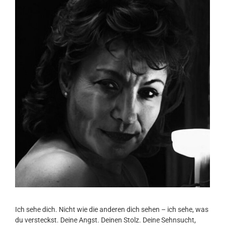
Ich sehe dich. Nicht wie die anderen dich sehen – ich sehe, was
du versteckst. Deine Angst. Deinen Stolz. Deine Sehnsucht,