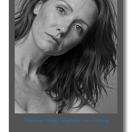
Monochrome Monday: Nahaufnahme einer Erinnerung