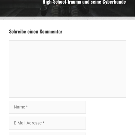
High-School-Trauma und seine Cyberhunde
Schreibe einen Kommentar
Kommentar
Name
E-
Mail-
Adresse