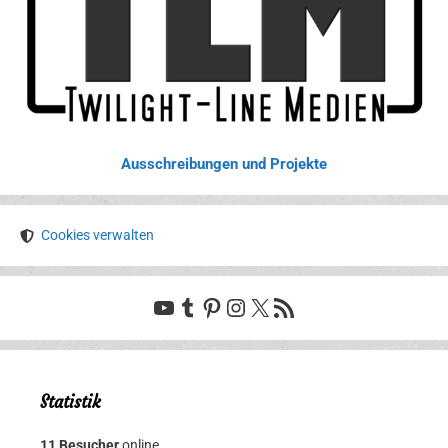
Ausschreibungen und Projekte
Cookies verwalten
YouTube
Tumblr
Pinterest
Instagram
X
RSS-Feed
Statistik
11 Besucher
online