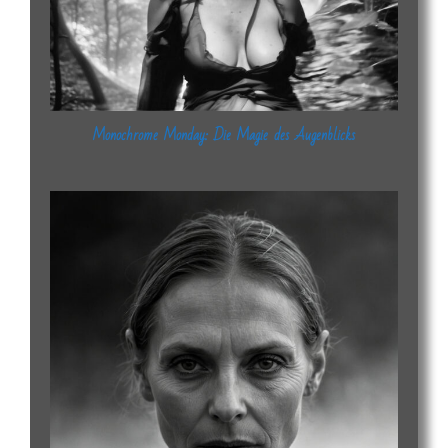
Monochrome Monday: Die Magie des Augenblicks