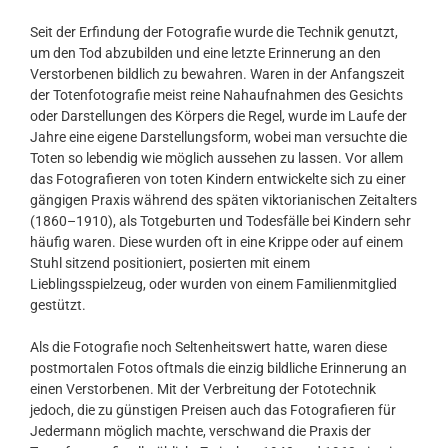
Seit der Erfindung der Fotografie wurde die Technik genutzt,
um den Tod abzubilden und eine letzte Erinnerung an den
Verstorbenen bildlich zu bewahren. Waren in der Anfangszeit
der Totenfotografie meist reine Nahaufnahmen des Gesichts
oder Darstellungen des Körpers die Regel, wurde im Laufe der
Jahre eine eigene Darstellungsform, wobei man versuchte die
Toten so lebendig wie möglich aussehen zu lassen. Vor allem
das Fotografieren von toten Kindern entwickelte sich zu einer
gängigen Praxis während des späten viktorianischen Zeitalters
(1860–1910), als Totgeburten und Todesfälle bei Kindern sehr
häufig waren. Diese wurden oft in eine Krippe oder auf einem
Stuhl sitzend positioniert, posierten mit einem
Lieblingsspielzeug, oder wurden von einem Familienmitglied
gestützt.
Als die Fotografie noch Seltenheitswert hatte, waren diese
postmortalen Fotos oftmals die einzig bildliche Erinnerung an
einen Verstorbenen. Mit der Verbreitung der Fototechnik
jedoch, die zu günstigen Preisen auch das Fotografieren für
Jedermann möglich machte, verschwand die Praxis der