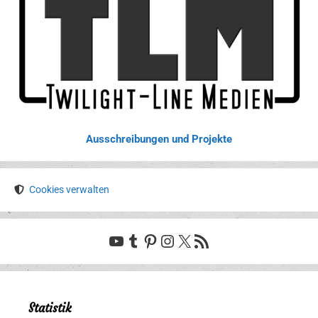
Ausschreibungen und Projekte
Cookies verwalten
YouTube
Tumblr
Pinterest
Instagram
X
RSS-Feed
Statistik