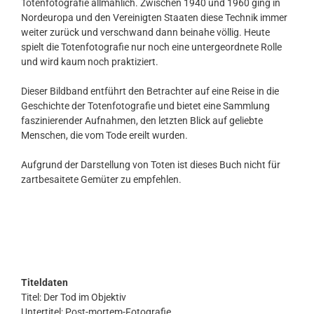
Totenfotografie allmählich. Zwischen 1940 und 1960 ging in
Nordeuropa und den Vereinigten Staaten diese Technik immer
weiter zurück und verschwand dann beinahe völlig. Heute
spielt die Totenfotografie nur noch eine untergeordnete Rolle
und wird kaum noch praktiziert.
Dieser Bildband entführt den Betrachter auf eine Reise in die
Geschichte der Totenfotografie und bietet eine Sammlung
faszinierender Aufnahmen, den letzten Blick auf geliebte
Menschen, die vom Tode ereilt wurden.
Aufgrund der Darstellung von Toten ist dieses Buch nicht für
zartbesaitete Gemüter zu empfehlen.
Titeldaten
Titel: Der Tod im Objektiv
Untertitel: Post-mortem-Fotografie