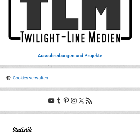
Ausschreibungen und Projekte
Cookies verwalten
YouTube
Tumblr
Pinterest
Instagram
X
RSS-Feed
Statistik