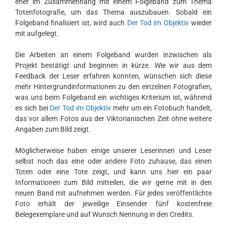
eher im Zusammenhang mit einem Folgeband zum Thema
Totenfotografie, um das Thema auszubauen. Sobald ein
Folgeband finalisiert ist, wird auch
Der Tod im Objektiv
wieder
mit aufgelegt.
Die Arbeiten an einem Folgeband wurden inzwischen als
Projekt bestätigt und beginnen in kürze. Wie wir aus dem
Feedback der Leser erfahren konnten, wünschen sich diese
mehr Hintergrundinformationen zu den einzelnen Fotografien,
was uns beim Folgeband ein wichtiges Kriterium ist, während
es sich bei
Der Tod im Objektiv
mehr um ein Fotobuch handelt,
das vor allem Fotos aus der Viktorianischen Zeit ohne weitere
Angaben zum Bild zeigt.
Möglicherweise haben einige unserer Leserinnen und Leser
selbst noch das eine oder andere Foto zuhause, das einen
Toten oder eine Tote zeigt, und kann uns hier ein paar
Informationen zum Bild mitteilen, die wir gerne mit in den
neuen Band mit aufnehmen werden. Für jedes veröffentlichte
Foto erhält der jeweilige Einsender fünf kostenfreie
Belegexemplare und auf Wunsch Nennung in den Credits.