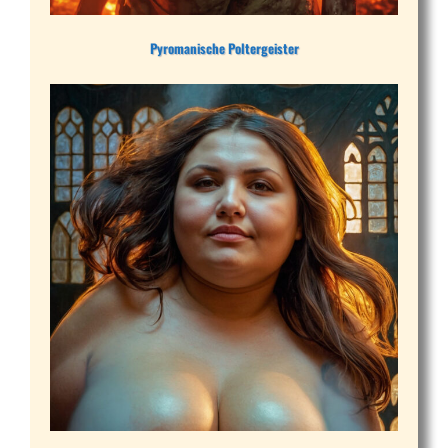
Pyromanische Poltergeister