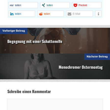
teilen
teilen
Pocket
teilen
teilen
E-Mail
Vorheriger Beitrag
Begegnung mit einer Schattenelfe
Nächster Beitrag
Monochromer Ostermontag
Schreibe einen Kommentar
Kommentar