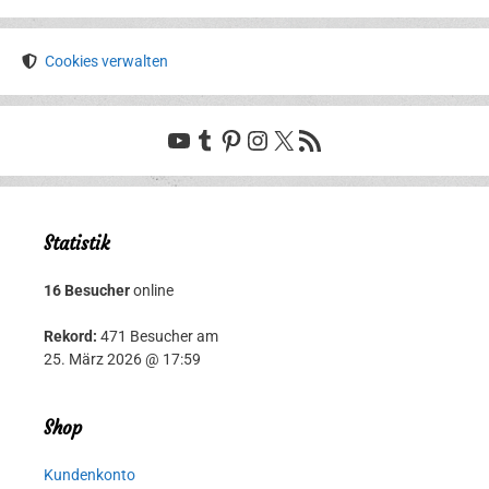
Cookies verwalten
YouTube
Tumblr
Pinterest
Instagram
X
RSS-Feed
Statistik
16 Besucher
online
Rekord:
471 Besucher am
25. März 2026 @ 17:59
Shop
Kundenkonto