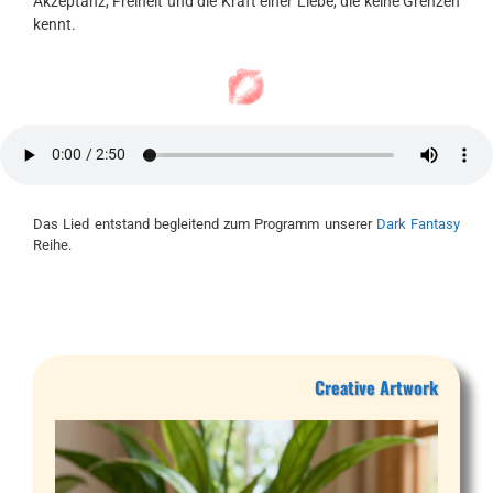
Akzeptanz, Freiheit und die Kraft einer Liebe, die keine Grenzen
kennt.
Das Lied entstand begleitend zum Programm unserer
Dark Fantasy
Reihe.
Creative Artwork