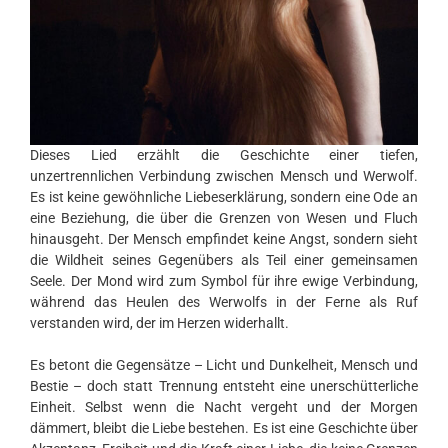
Dieses Lied erzählt die Geschichte einer tiefen,
unzertrennlichen Verbindung zwischen Mensch und Werwolf.
Es ist keine gewöhnliche Liebeserklärung, sondern eine Ode an
eine Beziehung, die über die Grenzen von Wesen und Fluch
hinausgeht. Der Mensch empfindet keine Angst, sondern sieht
die Wildheit seines Gegenübers als Teil einer gemeinsamen
Seele. Der Mond wird zum Symbol für ihre ewige Verbindung,
während das Heulen des Werwolfs in der Ferne als Ruf
verstanden wird, der im Herzen widerhallt.
Es betont die Gegensätze – Licht und Dunkelheit, Mensch und
Bestie – doch statt Trennung entsteht eine unerschütterliche
Einheit. Selbst wenn die Nacht vergeht und der Morgen
dämmert, bleibt die Liebe bestehen. Es ist eine Geschichte über