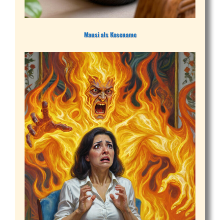
Mausi als Kosename