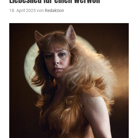
18. April 2025
von
Redaktion