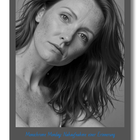
Monochrome Monday: Nahaufnahme einer Erinnerung