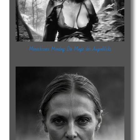
Monochrome Monday: Die Magie des Augenblicks