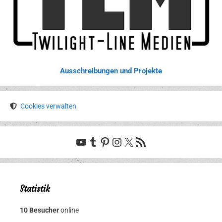
Ausschreibungen und Projekte
Cookies verwalten
YouTube
Tumblr
Pinterest
Instagram
X
RSS-Feed
Statistik
10 Besucher
online