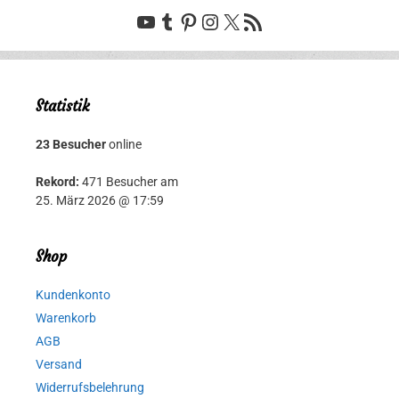
YouTube
Tumblr
Pinterest
Instagram
X
RSS-Feed
Statistik
23 Besucher
online
Rekord:
471 Besucher am
25. März 2026 @ 17:59
Shop
Kundenkonto
Warenkorb
AGB
Versand
Widerrufsbelehrung