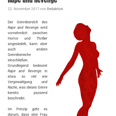
22. November 2017
von
Redaktion
Der Genrebereich des
Rape and Revenge
wird
vornehmlich zwischen
Horror und Thriller
angesiedelt, kann aber
auch andere
Genrebereiche
einschließen.
Grundlegend bedeutet
Rape and Revenge
in
etwa so viel wie
Vergewaltigung und
Rache
, was dieses Genre
bereits passend
beschreibt.
Im Prinzip geht es
darum, dass eine Frau