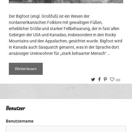
Der Bigfoot (engl. Großfuß) ist ein Wesen der
nordamerikanischen Folklore mit gewaltigen Füßen,
erheblicher Größe und starker Fellbehaarung, der in fast allen
Gebirgen der USA und Kanadas, insbesondere in den Rocky
Mountains und den Appalachen, gesichtet wurde. Bigfoot wird
in Kanada auch Sasquatch genannt, was in der Sprache dort
ansässiger Ureinwohner für „stark behaarter Mensch“ …
Weiterlesen
Twitter
Facebook
Pinterest
210
Benutzer
Benutzername