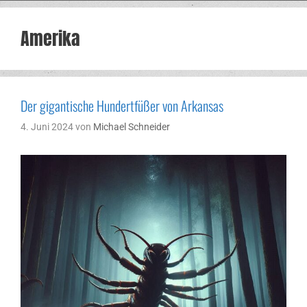
Amerika
Der gigantische Hundertfüßer von Arkansas
4. Juni 2024
von
Michael Schneider