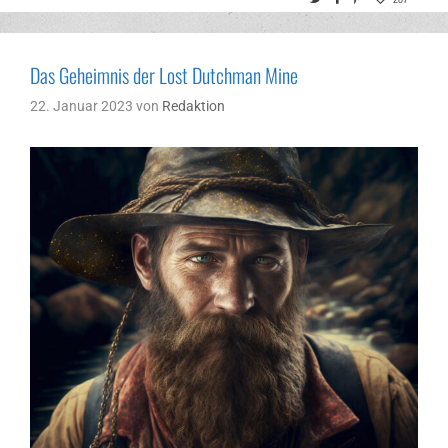
207
Das Geheimnis der Lost Dutchman Mine
22. Januar 2023
von
Redaktion