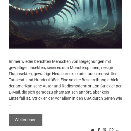
Immer wieder berichten Menschen von Begegnungen mit
gewaltigen Insekten, seien es nun Monsterspinnen, riesige
Fluginsekten, gewaltige Heuschrecken oder auch monströse
Tausend- und Hundertfüßer. Eine solche Beschreibung erhielt
der amerikanische Autor und Radiomoderator Lon Strickler per
E-Mail, die sich geradezu phantastisch anhört, aber kein
Einzelfall ist. Strickler, der vor allem in den USA durch Serien wie
…
Weiterlesen
Twitter
Facebook
Pinterest