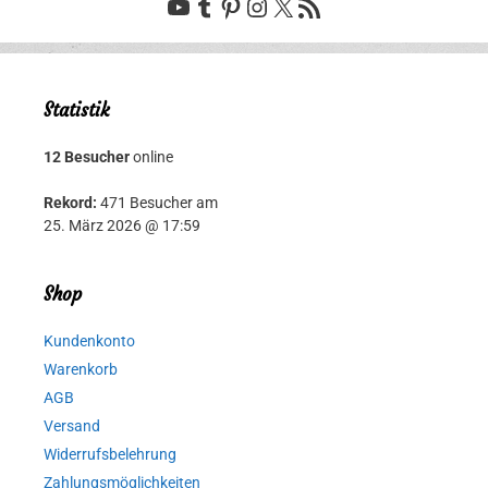
YouTube
Tumblr
Pinterest
Instagram
X
RSS-Feed
Statistik
12 Besucher
online
Rekord:
471 Besucher am
25. März 2026 @ 17:59
Shop
Kundenkonto
Warenkorb
AGB
Versand
Widerrufsbelehrung
Zahlungsmöglichkeiten