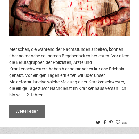
Menschen, die während der Nachtstunden arbeiten, können
über so manche seltsamen Begebenheiten berichten. Vor allem
die Berufsgruppen der Polizisten, Ärzte und
Krankenschwestern haben hier so manches kuriose Erlebnis
gehabt. Vor einigen Tagen erhielten wir über unser
Meldeformular eine solche Meldung einer Krankenschwester,
die einige Tage zuvor Nachdienst im Krankenhaus versah. Ich
bin seit 12 Jahren …
Weiterlesen
Twitter
Facebook
Pinterest
266