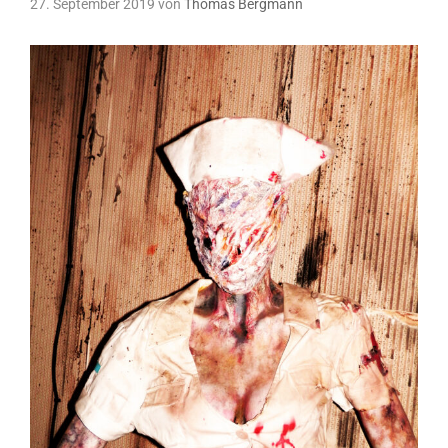
27. September 2019
von
Thomas Bergmann