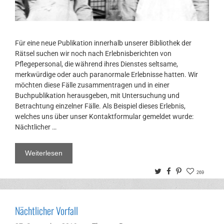
Für eine neue Publikation innerhalb unserer Bibliothek der
Rätsel suchen wir noch nach Erlebnisberichten von
Pflegepersonal, die während ihres Dienstes seltsame,
merkwürdige oder auch paranormale Erlebnisse hatten. Wir
möchten diese Fälle zusammentragen und in einer
Buchpublikation herausgeben, mit Untersuchung und
Betrachtung einzelner Fälle. Als Beispiel dieses Erlebnis,
welches uns über unser Kontaktformular gemeldet wurde:
Nächtlicher …
Weiterlesen
Twitter
Facebook
Pinterest
269
Nächtlicher Vorfall