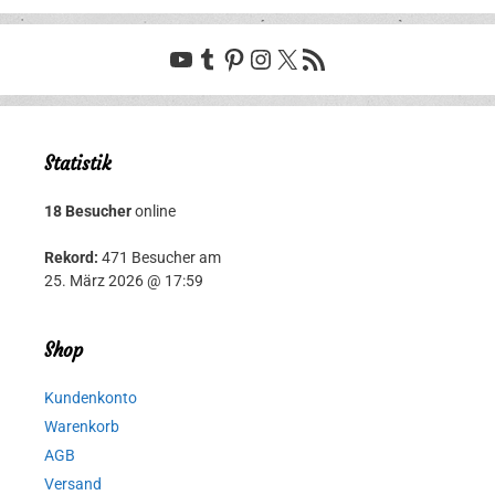
YouTube
Tumblr
Pinterest
Instagram
X
RSS-Feed
Statistik
18 Besucher
online
Rekord:
471 Besucher am
25. März 2026 @ 17:59
Shop
Kundenkonto
Warenkorb
AGB
Versand