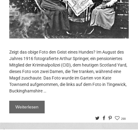
Zeigt das obige Foto den Geist eines Hundes? Im August des
Jahres 1916 fotografierte Arthur Springer, ein pensioniertes
Mitglied der Kriminalpolizei (CID), dem heutigen Scotland Yard,
dieses Foto von zwei Damen, die Tee tranken, während eine
Magd zuschaute. Das Foto wurde im Garten von Kate
Townsend aufgenommen, die links auf dem Foto in Tingewick,
Buckinghamshire …
Weiterlesen
Twitter
Facebook
Pinterest
299