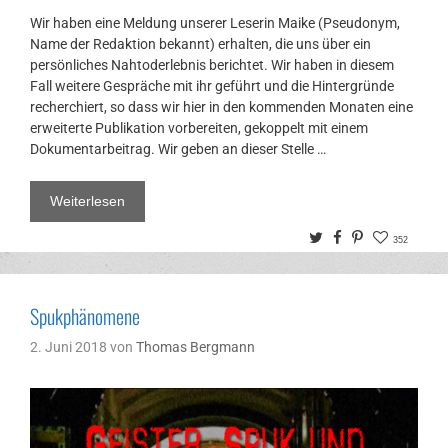
Wir haben eine Meldung unserer Leserin Maike (Pseudonym,
Name der Redaktion bekannt) erhalten, die uns über ein
persönliches Nahtoderlebnis berichtet. Wir haben in diesem
Fall weitere Gespräche mit ihr geführt und die Hintergründe
recherchiert, so dass wir hier in den kommenden Monaten eine
erweiterte Publikation vorbereiten, gekoppelt mit einem
Dokumentarbeitrag. Wir geben an dieser Stelle …
Weiterlesen
Twitter
Facebook
Pinterest
352
Spukphänomene
2. Juni 2018
von
Thomas Bergmann