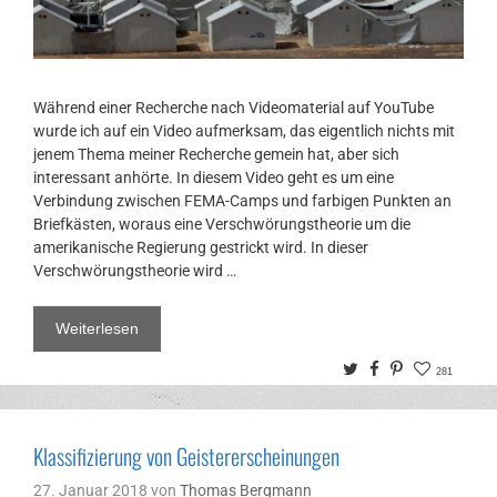
Während einer Recherche nach Videomaterial auf YouTube
wurde ich auf ein Video aufmerksam, das eigentlich nichts mit
jenem Thema meiner Recherche gemein hat, aber sich
interessant anhörte. In diesem Video geht es um eine
Verbindung zwischen FEMA-Camps und farbigen Punkten an
Briefkästen, woraus eine Verschwörungstheorie um die
amerikanische Regierung gestrickt wird. In dieser
Verschwörungstheorie wird …
Weiterlesen
Twitter
Facebook
Pinterest
281
Klassifizierung von Geistererscheinungen
27. Januar 2018
von
Thomas Bergmann