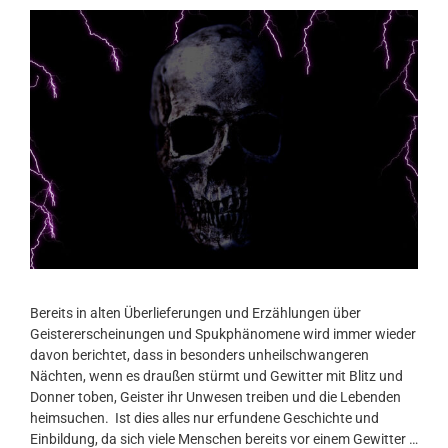
Bereits in alten Überlieferungen und Erzählungen über
Geistererscheinungen und Spukphänomene wird immer wieder
davon berichtet, dass in besonders unheilschwangeren
Nächten, wenn es draußen stürmt und Gewitter mit Blitz und
Donner toben, Geister ihr Unwesen treiben und die Lebenden
heimsuchen. Ist dies alles nur erfundene Geschichte und
Einbildung, da sich viele Menschen bereits vor einem Gewitter …