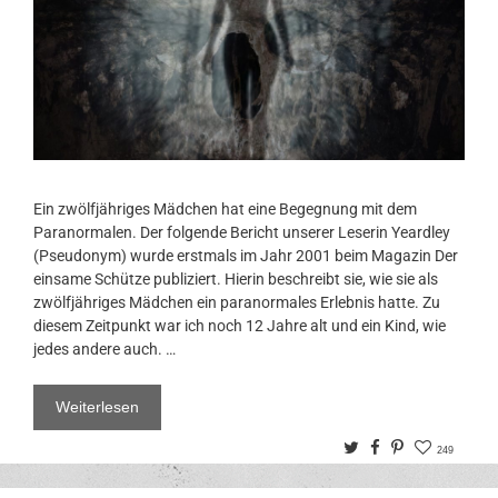
Ein zwölfjähriges Mädchen hat eine Begegnung mit dem
Paranormalen. Der folgende Bericht unserer Leserin Yeardley
(Pseudonym) wurde erstmals im Jahr 2001 beim Magazin Der
einsame Schütze publiziert. Hierin beschreibt sie, wie sie als
zwölfjähriges Mädchen ein paranormales Erlebnis hatte. Zu
diesem Zeitpunkt war ich noch 12 Jahre alt und ein Kind, wie
jedes andere auch. …
Weiterlesen
Twitter
Facebook
Pinterest
249