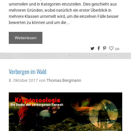
unterteilen und in Kategorien einzuteilen. Dies geschieht aus
mehreren Gründen, wobei natürlich ein erster Überblick in
mehrere Klassen unterteilt wird, um die einzelnen Fälle besser
bewerten zu können und um die …
Weiterlesen
Twitter
Facebook
Pinterest
233
Verborgen im Wald
8. Oktober 2017
von
Thomas Bergmann