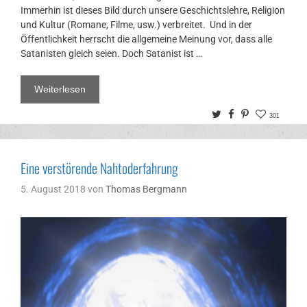
Immerhin ist dieses Bild durch unsere Geschichtslehre, Religion
und Kultur (Romane, Filme, usw.) verbreitet. Und in der
Öffentlichkeit herrscht die allgemeine Meinung vor, dass alle
Satanisten gleich seien. Doch Satanist ist …
Weiterlesen
Twitter
Facebook
Pinterest
301
Eine verstörende Nahtoderfahrung
5. August 2018
von
Thomas Bergmann