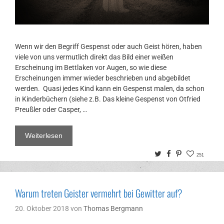
Wenn wir den Begriff Gespenst oder auch Geist hören, haben
viele von uns vermutlich direkt das Bild einer weißen
Erscheinung im Bettlaken vor Augen, so wie diese
Erscheinungen immer wieder beschrieben und abgebildet
werden. Quasi jedes Kind kann ein Gespenst malen, da schon
in Kinderbüchern (siehe z.B. Das kleine Gespenst von Otfried
Preußler oder Casper, …
Weiterlesen
Twitter
Facebook
Pinterest
251
Warum treten Geister vermehrt bei Gewitter auf?
20. Oktober 2018
von
Thomas Bergmann