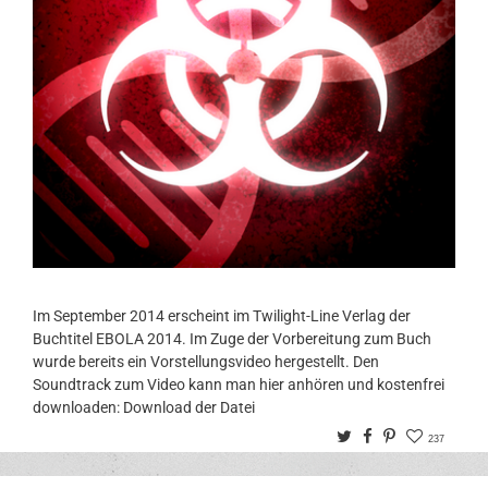
Im September 2014 erscheint im Twilight-Line Verlag der
Buchtitel EBOLA 2014. Im Zuge der Vorbereitung zum Buch
wurde bereits ein Vorstellungsvideo hergestellt. Den
Soundtrack zum Video kann man hier anhören und kostenfrei
downloaden: Download der Datei
Twitter
Facebook
Pinterest
237