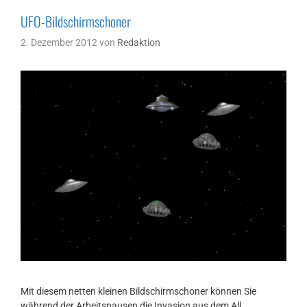
UFO-Bildschirmschoner
2. Dezember 2012
von
Redaktion
Mit diesem netten kleinen Bildschirmschoner können Sie
während der Arbeitspausen die Invasion aus dem All