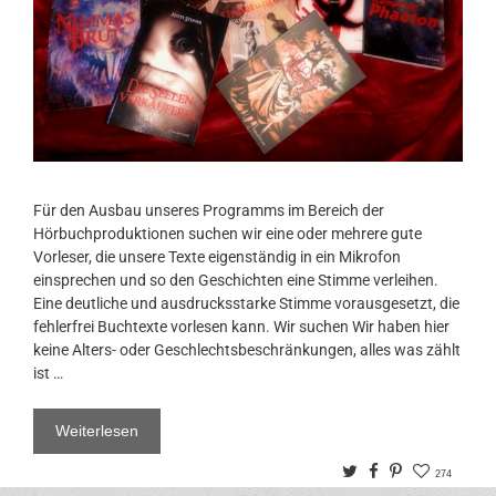
Für den Ausbau unseres Programms im Bereich der
Hörbuchproduktionen suchen wir eine oder mehrere gute
Vorleser, die unsere Texte eigenständig in ein Mikrofon
einsprechen und so den Geschichten eine Stimme verleihen.
Eine deutliche und ausdrucksstarke Stimme vorausgesetzt, die
fehlerfrei Buchtexte vorlesen kann. Wir suchen Wir haben hier
keine Alters- oder Geschlechtsbeschränkungen, alles was zählt
ist …
Weiterlesen
Twitter
Facebook
Pinterest
274