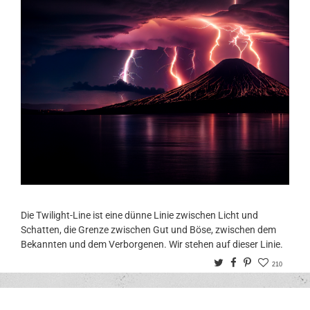
Die Twilight-Line ist eine dünne Linie zwischen Licht und
Schatten, die Grenze zwischen Gut und Böse, zwischen dem
Bekannten und dem Verborgenen. Wir stehen auf dieser Linie.
Twitter
Facebook
Pinterest
210