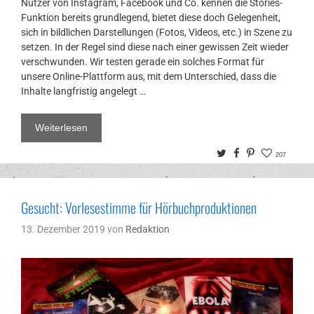
Nutzer von Instagram, Facebook und Co. kennen die Stories-
Funktion bereits grundlegend, bietet diese doch Gelegenheit,
sich in bildlichen Darstellungen (Fotos, Videos, etc.) in Szene zu
setzen. In der Regel sind diese nach einer gewissen Zeit wieder
verschwunden. Wir testen gerade ein solches Format für
unsere Online-Plattform aus, mit dem Unterschied, dass die
Inhalte langfristig angelegt …
Weiterlesen
Twitter
Facebook
Pinterest
207
Gesucht: Vorlesestimme für Hörbuchproduktionen
13. Dezember 2019
von
Redaktion