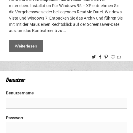
miterleben. Installation Für Windows 95 – XP entnehmen Sie
die Vorgehensweise der beiliegenden ReadMe-Datei. Windows
Vista und Windows 7: Entpacken Sie das Archiv und führen Sie
mit mit der Maus einen Rechtsklick auf der Screensaver-Datei
aus, um das Kontextmenü zu …
Weiterlesen
Twitter
Facebook
Pinterest
217
Benutzer
Benutzername
Passwort