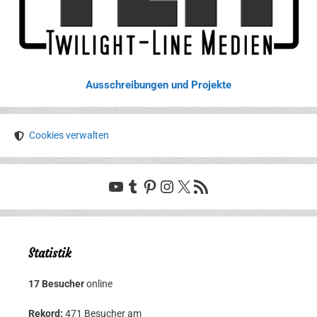
Ausschreibungen und Projekte
Cookies verwalten
YouTube
Tumblr
Pinterest
Instagram
X
RSS-Feed
Statistik
17 Besucher
online
Rekord:
471 Besucher am