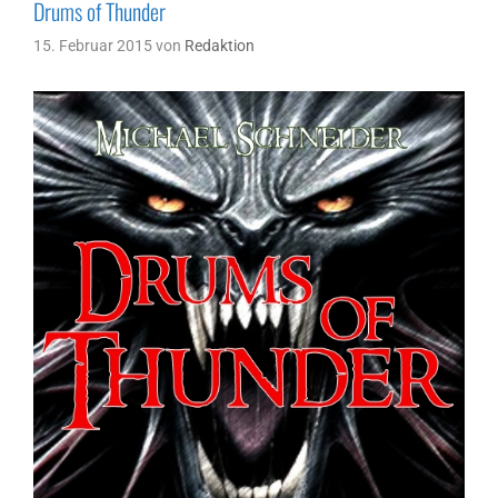
Drums of Thunder
15. Februar 2015
von
Redaktion