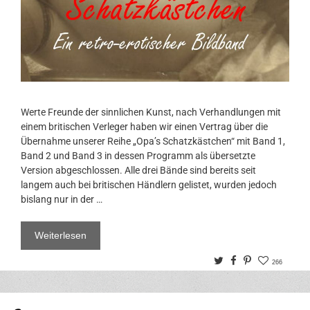
Werte Freunde der sinnlichen Kunst, nach Verhandlungen mit
einem britischen Verleger haben wir einen Vertrag über die
Übernahme unserer Reihe „Opa’s Schatzkästchen“ mit Band 1,
Band 2 und Band 3 in dessen Programm als übersetzte
Version abgeschlossen. Alle drei Bände sind bereits seit
langem auch bei britischen Händlern gelistet, wurden jedoch
bislang nur in der …
Weiterlesen
Twitter
Facebook
Pinterest
266