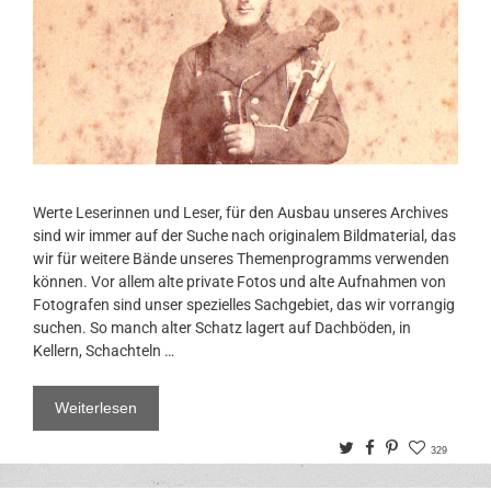
Werte Leserinnen und Leser, für den Ausbau unseres Archives
sind wir immer auf der Suche nach originalem Bildmaterial, das
wir für weitere Bände unseres Themenprogramms verwenden
können. Vor allem alte private Fotos und alte Aufnahmen von
Fotografen sind unser spezielles Sachgebiet, das wir vorrangig
suchen. So manch alter Schatz lagert auf Dachböden, in
Kellern, Schachteln …
Weiterlesen
Twitter
Facebook
Pinterest
329