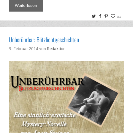
Weiterlesen
Twitter
Facebook
Pinterest
249
Unberührbar: Blitzlichtgeschichten
9. Februar 2014
von
Redaktion