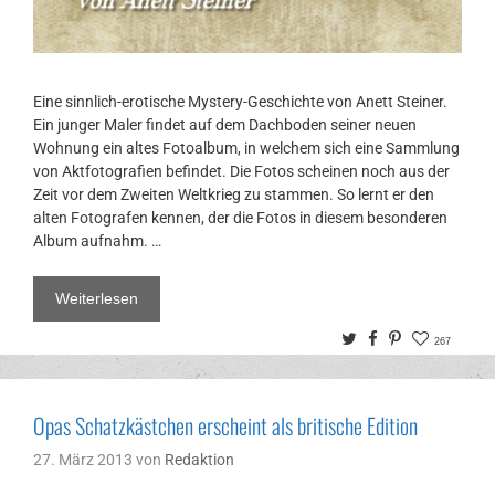
Eine sinnlich-erotische Mystery-Geschichte von Anett Steiner.
Ein junger Maler findet auf dem Dachboden seiner neuen
Wohnung ein altes Fotoalbum, in welchem sich eine Sammlung
von Aktfotografien befindet. Die Fotos scheinen noch aus der
Zeit vor dem Zweiten Weltkrieg zu stammen. So lernt er den
alten Fotografen kennen, der die Fotos in diesem besonderen
Album aufnahm. …
Weiterlesen
Twitter
Facebook
Pinterest
267
Opas Schatzkästchen erscheint als britische Edition
27. März 2013
von
Redaktion