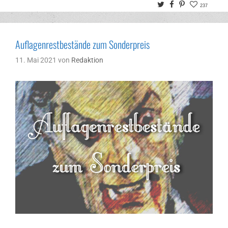
Twitter
Facebook
Pinterest
237
Auflagenrestbestände zum Sonderpreis
11. Mai 2021
von
Redaktion