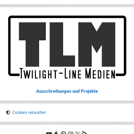
Ausschreibungen und Projekte
Cookies verwalten
YouTube
Tumblr
Pinterest
Instagram
X
RSS-Feed