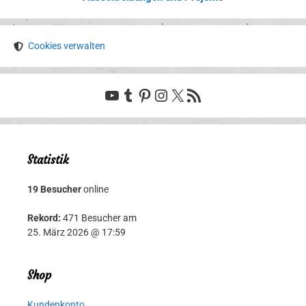
Cookies verwalten
YouTube
Tumblr
Pinterest
Instagram
X
RSS-Feed
Statistik
19 Besucher
online
Rekord:
471 Besucher am
25. März 2026 @ 17:59
Shop
Kundenkonto