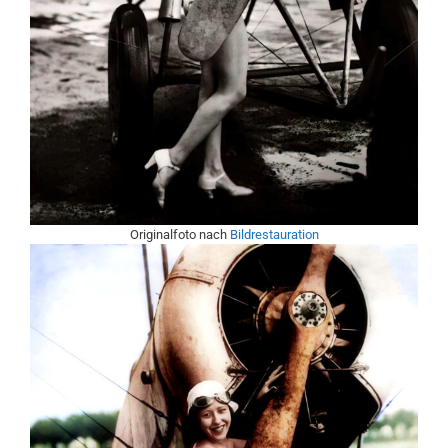
Originalfoto nach
Bildrestauration