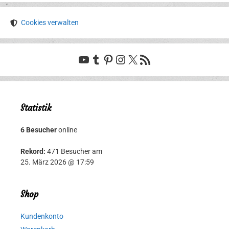
Cookies verwalten
YouTube
Tumblr
Pinterest
Instagram
X
RSS-Feed
Statistik
6 Besucher
online
Rekord:
471 Besucher am
25. März 2026 @ 17:59
Shop
Kundenkonto