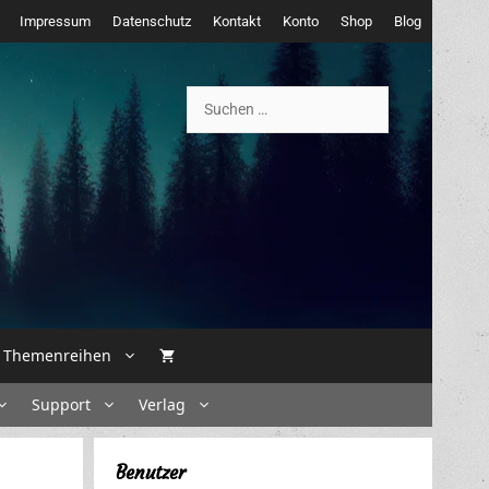
Impressum
Datenschutz
Kontakt
Konto
Shop
Blog
Suchen
nach:
Themenreihen
Support
Verlag
Benutzer