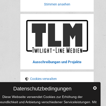
Stimmen ansehen
Ausschreibungen und Projekte
Cookies verwalten
Datenschutzbedingungen
YouTube
Tumblr
Pinterest
Instagram
X
RSS-Feed
Diese Webseite verwendet Cookies zur Erhöhung der
reundlichkeit und Anbietung verschiedener Serviceleistungen. Mit