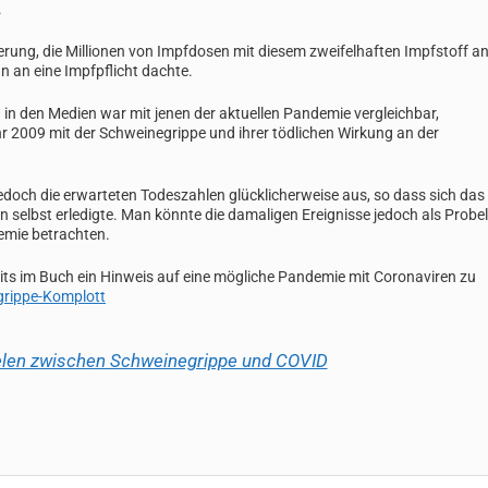
.
ung, die Millionen von Impfdosen mit diesem zweifelhaften Impfstoff an
 an eine Impfpflicht dachte.
 in den Medien war mit jenen der aktuellen Pandemie vergleichbar,
2009 mit der Schweinegrippe und ihrer tödlichen Wirkung an der
doch die erwarteten Todeszahlen glücklicherweise aus, so dass sich das
selbst erledigte. Man könnte die damaligen Ereignisse jedoch als Probe
emie betrachten.
eits im Buch ein Hinweis auf eine mögliche Pandemie mit Coronaviren zu
rippe-Komplott
elen zwischen Schweinegrippe und COVID