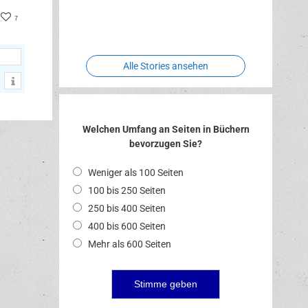
Two crude
Meereswelt
Leidenschaft
ter
acebook
Hexenliebe
ones
7
Alle Stories ansehen
Welchen Umfang an Seiten in Büchern
bevorzugen Sie?
Weniger als 100 Seiten
100 bis 250 Seiten
250 bis 400 Seiten
400 bis 600 Seiten
Mehr als 600 Seiten