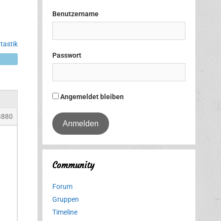
Benutzername
tastik
Passwort
Angemeldet bleiben
3880
Community
Forum
Gruppen
Timeline