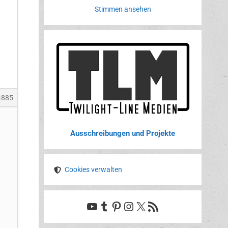
Stimmen ansehen
4885
Ausschreibungen und Projekte
Cookies verwalten
YouTube
Tumblr
Pinterest
Instagram
X
RSS-Feed