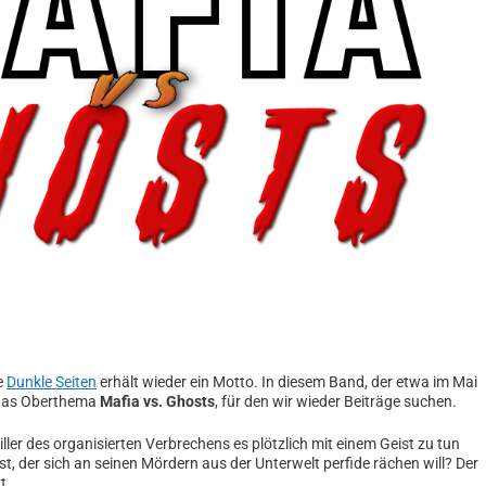
e
Dunkle Seiten
erhält wieder ein Motto. In diesem Band, der etwa im Mai
 das Oberthema
Mafia vs. Ghosts
, für den wir wieder Beiträge suchen.
ler des organisierten Verbrechens es plötzlich mit einem Geist zu tun
 der sich an seinen Mördern aus der Unterwelt perfide rächen will? Der
t.