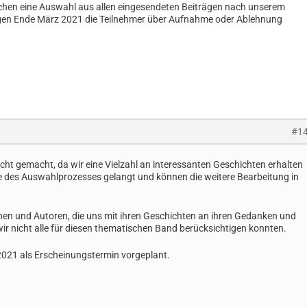
en eine Auswahl aus allen eingesendeten Beiträgen nach unserem
gen Ende März 2021 die Teilnehmer über Aufnahme oder Ablehnung
#1
icht gemacht, da wir eine Vielzahl an interessanten Geschichten erhalten
 des Auswahlprozesses gelangt und können die weitere Bearbeitung in
nen und Autoren, die uns mit ihren Geschichten an ihren Gedanken und
wir nicht alle für diesen thematischen Band berücksichtigen konnten.
.2021 als Erscheinungstermin vorgeplant.