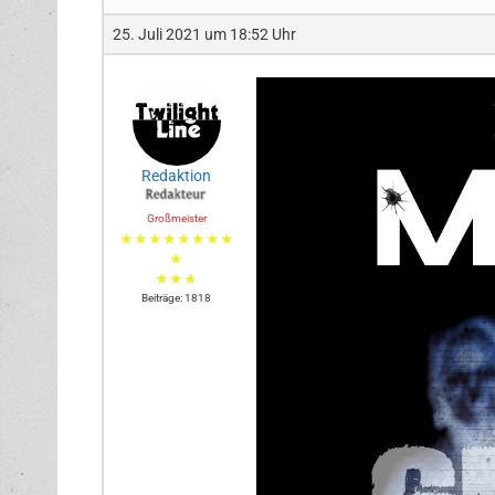
25. Juli 2021 um 18:52 Uhr
Redaktion
Großmeister
★★★★★★★★
★
★★★
Beiträge: 1818