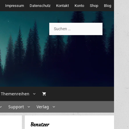
Impressum
Datenschutz
Kontakt
Konto
Shop
Blog
Suchen
nach:
Themenreihen
Support
Verlag
Benutzer