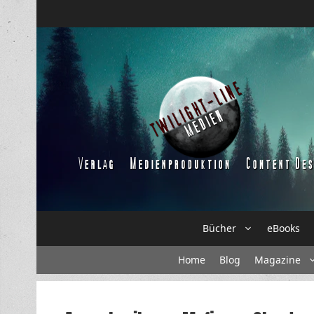
Zum
Inhalt
springen
Bücher
eBooks
Home
Blog
Magazine