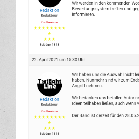
Wir werden in den kommenden Woch
Bewertungssystem treffen und ge
Redaktion
informieren.
Großmeister
★★★★★★★★
★
★★★
Beiträge: 1818
22. April 2021 um 15:30 Uhr
Wir haben uns die Auswahl nicht le
haben. Nunmehr sind wir zum Ende
Angriff nehmen.
Wir bedanken uns bei allen Autorin
Redaktion
Ideen teilhaben ließen, auch wenn 
Großmeister
Der Band ist derzeit für den 28.05
★★★★★★★★
★
★★★
Beiträge: 1818