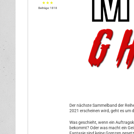
★★★
Beiträge: 1818
Der nächste Sammelband der Reih
2021 erscheinen wird, geht es um
Was geschieht, wenn ein Auftragskil
bekommt? Oder was macht ein Geist,
Fantasie sind keine Grenzen gesetz