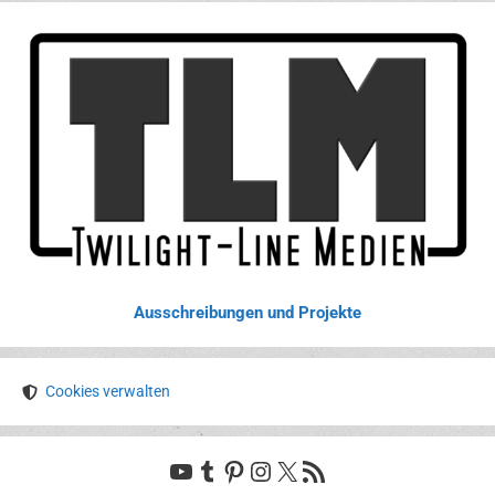
Ausschreibungen und Projekte
Cookies verwalten
YouTube
Tumblr
Pinterest
Instagram
X
RSS-Feed