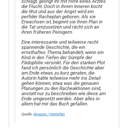
schlägt, gelingt ihr mit Hilfe eines Arztes
die Flucht. Doch in ihrem Inneren kocht
die Wut und aus der Angst wird ein
perfider Racheplan geboren. Als sie
Erwachsen ist, beginnt sie ihren Plan in
die Tat umzusetzen und rächt sich an
ihren früheren Peinigern.
Eine interessante und teilweise recht
spannende Geschichte, die ein
ernsthaftes Thema behandelt, wenn ein
Kind in den Tiefen der Sümpfe der
Pädophilie versinkt. Für den starken Plot
fand ich persönlich die Geschichte aber
am Ende etwas zu kurz geraten, die
Autorin hätte teilweise mehr ins Detail
gehen können, etwa was die genauen
Planungen zu den Racheaktionen sind,
anstatt nur zu beschreiben wie diese am
Ende umgesetzt werden. Aber alles in
allem hat mir das Buch gefallen.
Quelle:
Amazon / Horrorfan