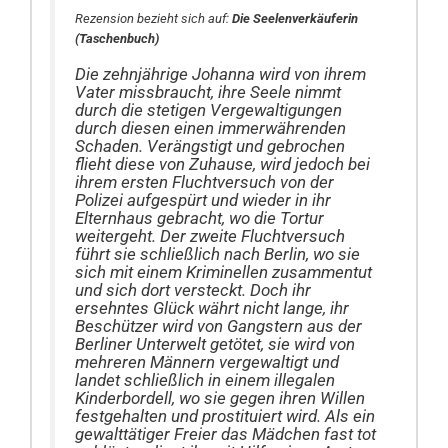
Rezension bezieht sich auf:
Die Seelenverkäuferin
(Taschenbuch)
Die zehnjährige Johanna wird von ihrem
Vater missbraucht, ihre Seele nimmt
durch die stetigen Vergewaltigungen
durch diesen einen immerwährenden
Schaden. Verängstigt und gebrochen
flieht diese von Zuhause, wird jedoch bei
ihrem ersten Fluchtversuch von der
Polizei aufgespürt und wieder in ihr
Elternhaus gebracht, wo die Tortur
weitergeht. Der zweite Fluchtversuch
führt sie schließlich nach Berlin, wo sie
sich mit einem Kriminellen zusammentut
und sich dort versteckt. Doch ihr
ersehntes Glück währt nicht lange, ihr
Beschützer wird von Gangstern aus der
Berliner Unterwelt getötet, sie wird von
mehreren Männern vergewaltigt und
landet schließlich in einem illegalen
Kinderbordell, wo sie gegen ihren Willen
festgehalten und prostituiert wird. Als ein
gewalttätiger Freier das Mädchen fast tot