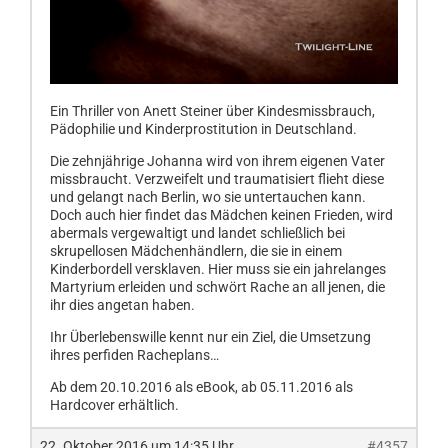
Ein Thriller von Anett Steiner über Kindesmissbrauch,
Pädophilie und Kinderprostitution in Deutschland.
Die zehnjährige Johanna wird von ihrem eigenen Vater
missbraucht. Verzweifelt und traumatisiert flieht diese
und gelangt nach Berlin, wo sie untertauchen kann.
Doch auch hier findet das Mädchen keinen Frieden, wird
abermals vergewaltigt und landet schließlich bei
skrupellosen Mädchenhändlern, die sie in einem
Kinderbordell versklaven. Hier muss sie ein jahrelanges
Martyrium erleiden und schwört Rache an all jenen, die
ihr dies angetan haben.
Ihr Überlebenswille kennt nur ein Ziel, die Umsetzung
ihres perfiden Racheplans…
Ab dem 20.10.2016 als eBook, ab 05.11.2016 als
Hardcover erhältlich.
22. Oktober 2016 um 14:35 Uhr
#4357