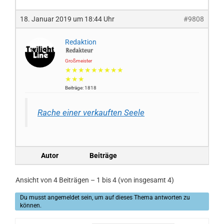
18. Januar 2019 um 18:44 Uhr
#9808
Redaktion
Großmeister
★★★★★★★★★
★★★
Beiträge: 1818
Rache einer verkauften Seele
Autor
Beiträge
Ansicht von 4 Beiträgen – 1 bis 4 (von insgesamt 4)
Du musst angemeldet sein, um auf dieses Thema antworten zu
können.