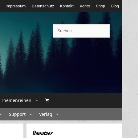
Impressum
Datenschutz
Kontakt
Konto
Shop
Blog
Suchen
nach:
Themenreihen
Support
Verlag
Benutzer