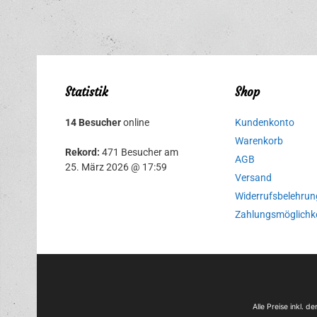
Statistik
Shop
14 Besucher
online
Kundenkonto
Warenkorb
Rekord:
471 Besucher am
AGB
25. März 2026 @ 17:59
Versand
Widerrufsbelehrun
Zahlungsmöglichk
Alle Preise inkl. 