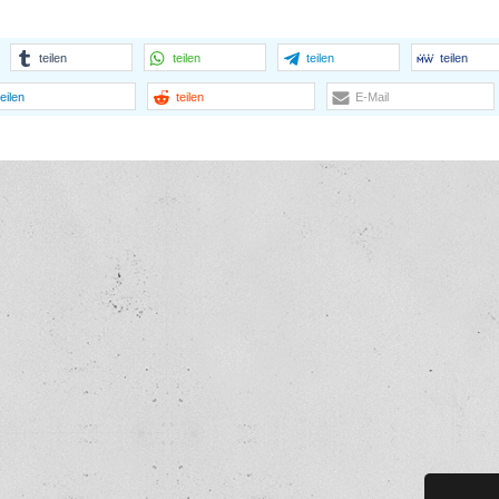
teilen
teilen
teilen
teilen
teilen
teilen
E-Mail