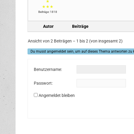
★
★★★
Beiträge: 1818
Autor
Beiträge
Ansicht von 2 Beiträgen – 1 bis 2 (von insgesamt 2)
Du musst angemeldet sein, um auf dieses Thema antworten zu 
Benutzername:
Passwort:
Angemeldet bleiben