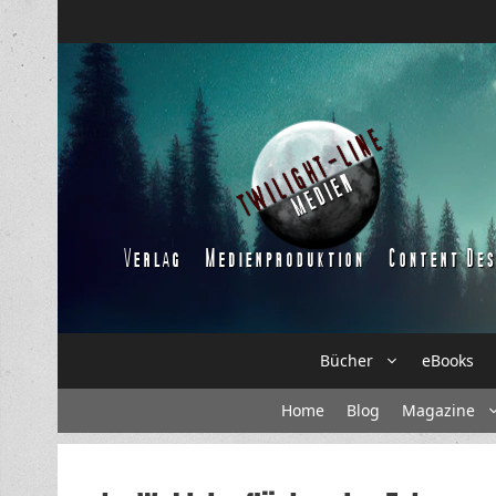
Zum
Inhalt
springen
Bücher
eBooks
Home
Blog
Magazine