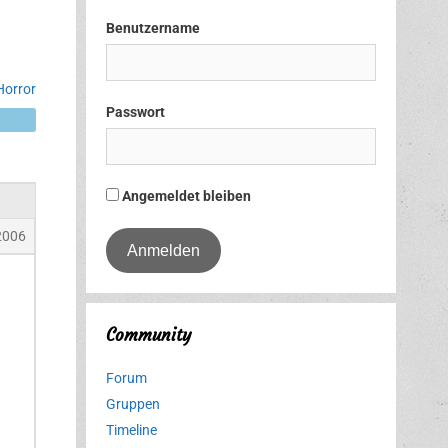
Benutzername
Horror
Passwort
Angemeldet bleiben
2006
Community
Forum
Gruppen
Timeline