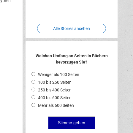
Mythen
Two crude
Meereswelt
Leidenschaft
Hexenliebe
ones
Alle Stories ansehen
Welchen Umfang an Seiten in Büchern
bevorzugen Sie?
Weniger als 100 Seiten
100 bis 250 Seiten
250 bis 400 Seiten
400 bis 600 Seiten
Mehr als 600 Seiten