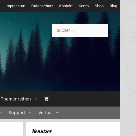
Impressum
Datenschutz
Kontakt
Konto
Shop
Blog
Suchen
nach:
Themenreihen
Support
Verlag
Benutzer