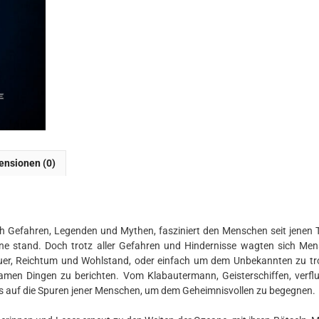
ensionen (0)
ch Gefahren, Legenden und Mythen, fasziniert den Menschen seit jenen 
ane stand. Doch trotz aller Gefahren und Hindernisse wagten sich Me
euer, Reichtum und Wohlstand, oder einfach um dem Unbekannten zu tr
samen Dingen zu berichten. Vom Klabautermann, Geisterschiffen, verfl
s auf die Spuren jener Menschen, um dem Geheimnisvollen zu begegnen.