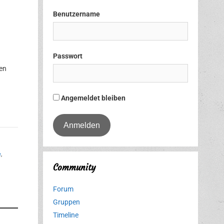
Benutzername
Passwort
en
Angemeldet bleiben
e
,
Community
Forum
Gruppen
Timeline