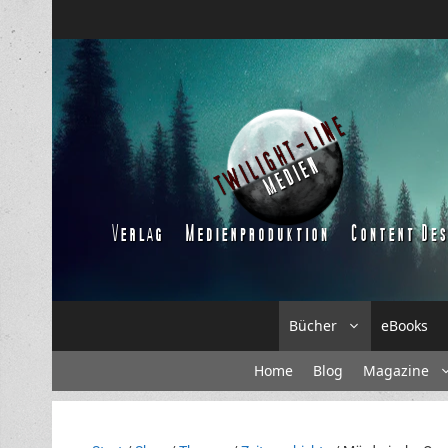
Zum
Inhalt
springen
Bücher
eBooks
Home
Blog
Magazine