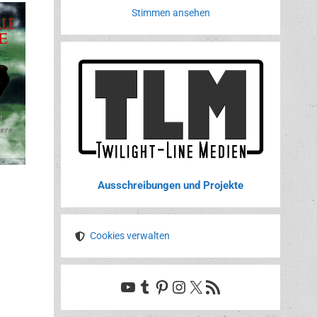
Stimmen ansehen
Ausschreibungen und Projekte
Cookies verwalten
YouTube
Tumblr
Pinterest
Instagram
X
RSS-Feed