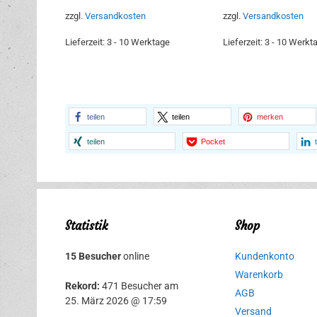
15,95 €
12,95 €.
zzgl.
Versandkosten
zzgl.
Versandkosten
Lieferzeit:
3 - 10 Werktage
Lieferzeit:
3 - 10 Werkt
teilen
teilen
merken
teilen
Pocket
Statistik
Shop
15 Besucher
online
Kundenkonto
Warenkorb
Rekord:
471 Besucher am
AGB
25. März 2026 @ 17:59
Versand