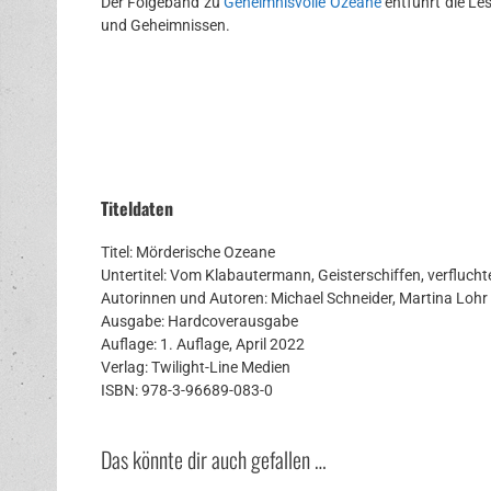
Der Folgeband zu
Geheimnisvolle Ozeane
entführt die Le
und Geheimnissen.
Titeldaten
Titel: Mörderische Ozeane
Untertitel: Vom Klabautermann, Geisterschiffen, verfluch
Autorinnen und Autoren: Michael Schneider, Martina Lo
Ausgabe: Hardcoverausgabe
Auflage: 1. Auflage, April 2022
Verlag: Twilight-Line Medien
ISBN: 978-3-96689-083-0
Das könnte dir auch gefallen …