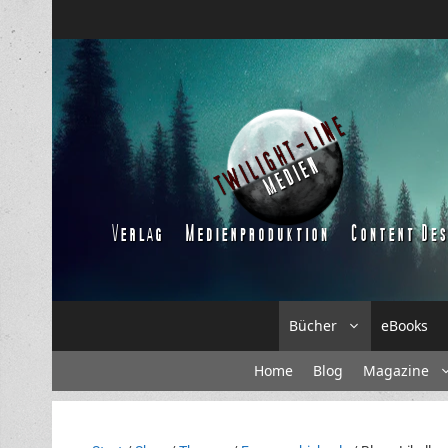
Zum
Inhalt
springen
Bücher
eBooks
Home
Blog
Magazine