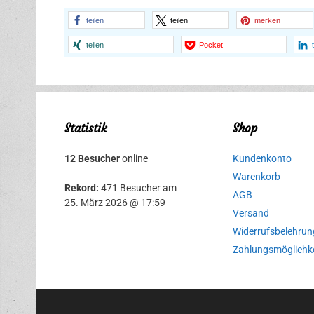
teilen
teilen
merken
teilen
Pocket
Statistik
Shop
12 Besucher
online
Kundenkonto
Warenkorb
Rekord:
471 Besucher am
AGB
25. März 2026 @ 17:59
Versand
Widerrufsbelehrun
Zahlungsmöglichk