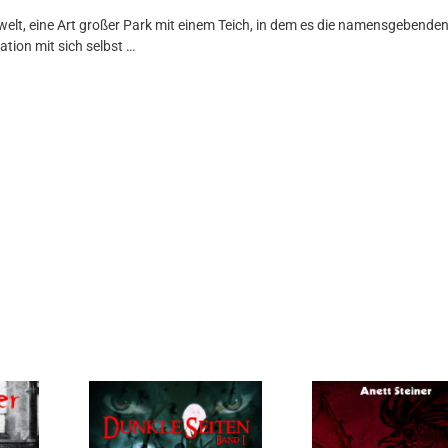
welt, eine Art großer Park mit einem Teich, in dem es die namensgebende
tion mit sich selbst …