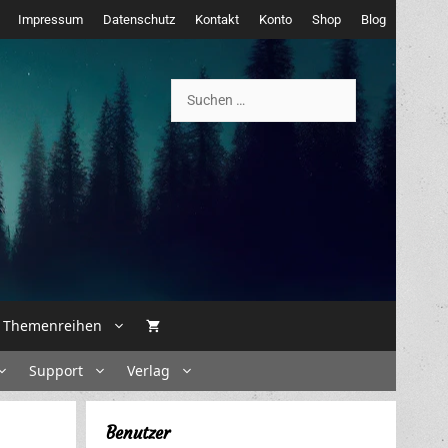
Impressum
Datenschutz
Kontakt
Konto
Shop
Blog
Suchen
nach:
Themenreihen
Support
Verlag
Benutzer