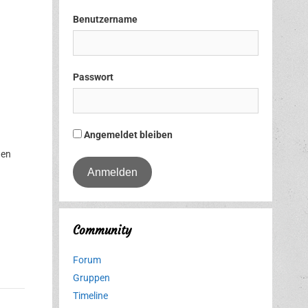
Benutzername
Passwort
Angemeldet bleiben
gen
Community
Forum
Gruppen
Timeline