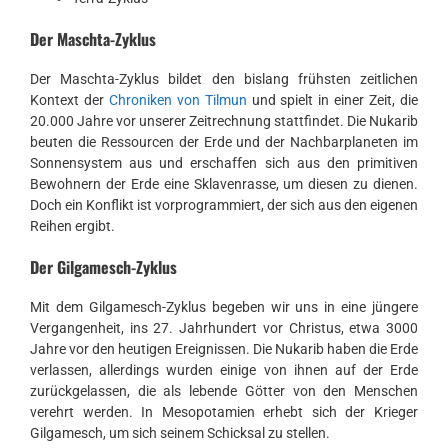
Der Maschta-Zyklus
Der Maschta-Zyklus bildet den bislang frühsten zeitlichen
Kontext der
Chroniken von Tilmun
und spielt in einer Zeit, die
20.000 Jahre vor unserer Zeitrechnung stattfindet. Die Nukarib
beuten die Ressourcen der Erde und der Nachbarplaneten im
Sonnensystem aus und erschaffen sich aus den primitiven
Bewohnern der Erde eine Sklavenrasse, um diesen zu dienen.
Doch ein Konflikt ist vorprogrammiert, der sich aus den eigenen
Reihen ergibt.
Der Gilgamesch-Zyklus
Mit dem Gilgamesch-Zyklus begeben wir uns in eine jüngere
Vergangenheit, ins 27. Jahrhundert vor Christus, etwa 3000
Jahre vor den heutigen Ereignissen. Die Nukarib haben die Erde
verlassen, allerdings wurden einige von ihnen auf der Erde
zurückgelassen, die als lebende Götter von den Menschen
verehrt werden. In Mesopotamien erhebt sich der Krieger
Gilgamesch, um sich seinem Schicksal zu stellen.