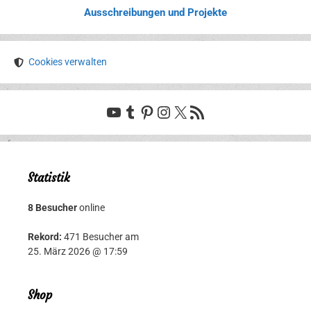
Ausschreibungen und Projekte
Cookies verwalten
YouTube
Tumblr
Pinterest
Instagram
X
RSS-Feed
Statistik
8 Besucher
online
Rekord:
471 Besucher am
25. März 2026 @ 17:59
Shop