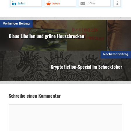
teilen
teilen
E-Mail
Vorheriger Beitrag
Blaue Libellen und grüne Heuschrecken
Nächster Beitrag
KryptoFiction-Special im Schocktober
Schreibe einen Kommentar
Kommentar