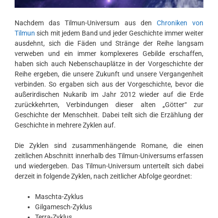
Nachdem das Tilmun-Universum aus den
Chroniken von
Tilmun
sich mit jedem Band und jeder Geschichte immer weiter
ausdehnt, sich die Fäden und Stränge der Reihe langsam
verweben und ein immer komplexeres Gebilde erschaffen,
haben sich auch Nebenschauplätze in der Vorgeschichte der
Reihe ergeben, die unsere Zukunft und unsere Vergangenheit
verbinden. So ergaben sich aus der Vorgeschichte, bevor die
außerirdischen Nukarib im Jahr 2012 wieder auf die Erde
zurückkehrten, Verbindungen dieser alten „Götter“ zur
Geschichte der Menschheit. Dabei teilt sich die Erzählung der
Geschichte in mehrere Zyklen auf.
Die Zyklen sind zusammenhängende Romane, die einen
zeitlichen Abschnitt innerhalb des Tilmun-Universums erfassen
und wiedergeben. Das Tilmun-Universum unterteilt sich dabei
derzeit in folgende Zyklen, nach zeitlicher Abfolge geordnet:
Maschta-Zyklus
Gilgamesch-Zyklus
Terra-Zyklus