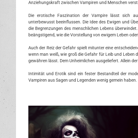
Anziehungskraft zwischen Vampiren und Menschen verstä
Die erotische Faszination der Vampire lässt sich au
unterbewusst beeinflussen. Die Idee des Ewigen und Über
die Begrenzungen des menschlichen Lebens überwindet. Di
beängstigend, wie die Vorstellung von ewigem Leben oder
Auch der Reiz der Gefahr spielt mitunter eine entscheiden
wenn man weiß, wie groß die Gefahr für Leib und Leben d
gewähren lässt. Dem Unheimlichen ausgeliefert. Allein der
Intimität und Erotik sind ein fester Bestandteil der 
Vampiren aus Sagen und Legenden wenig gemein haben.