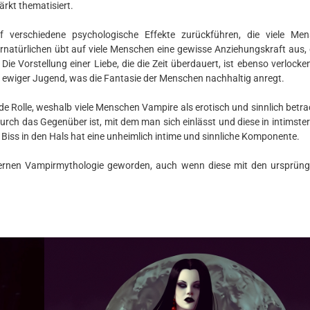
rkt thematisiert.
f verschiedene psychologische Effekte zurückführen, die viele Me
natürlichen übt auf viele Menschen eine gewisse Anziehungskraft aus, 
e Vorstellung einer Liebe, die die Zeit überdauert, ist ebenso verlocke
 ewiger Jugend, was die Fantasie der Menschen nachhaltig anregt.
de Rolle, weshalb viele Menschen Vampire als erotisch und sinnlich betra
urch das Gegenüber ist, mit dem man sich einlässt und diese in intimste
 Biss in den Hals hat eine unheimlich intime und sinnliche Komponente.
modernen Vampirmythologie geworden, auch wenn diese mit den ursprüng