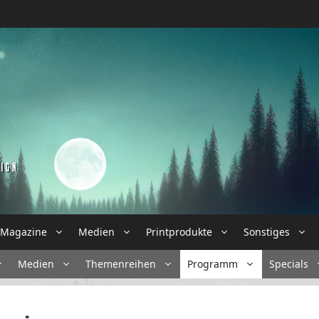
Magazine
Medien
Printprodukte
Sonstiges
Medien
Themenreihen
Programm
Specials