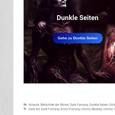
Dunkle Seiten
Gehe zu Dunkle Seiten
Kategorien
Artwork
,
Bibliothek der Rätsel
,
Dark Fantasy
,
Dunkle Seiten
,
Ero
Schlagwörter
Dark Art
,
Dark Fantasy
,
Erotic-Fantasy
,
Horror
,
Mystery
,
Untote
,