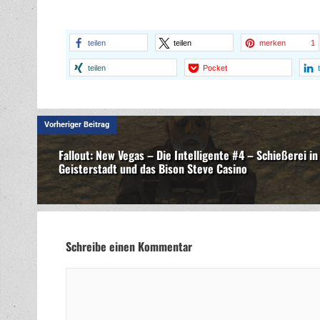
teilen
teilen
merken
1
teilen
Pocket
Vorheriger Beitrag
Fallout: New Vegas – Die Intelligente #4 – Schießerei in
Geisterstadt und das Bison Steve Casino
Schreibe einen Kommentar
Kommentar