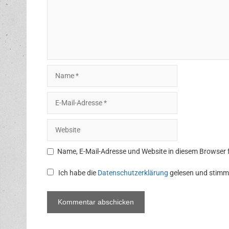
Name
E-
Mail-
Adresse
Website
Name, E-Mail-Adresse und Website in diesem Browser
Ich habe die
Datenschutzerklärung
gelesen und stimm