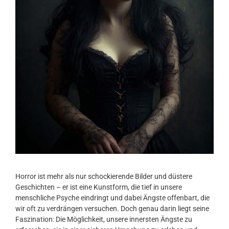
Horror ist mehr als nur schockierende Bilder und düstere
Geschichten – er ist eine Kunstform, die tief in unsere
menschliche Psyche eindringt und dabei Ängste offenbart, die
wir oft zu verdrängen versuchen. Doch genau darin liegt seine
Faszination: Die Möglichkeit, unsere innersten Ängste zu