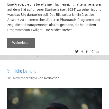
Eine Frage, die uns bereits mehrfach erreicht hatte, ist jene, wer
auf dem Bild auf unserer Startseite (seit 2024) zu sehen ist und
was das Bild darstellen soll. Das Bild selbst ist ein Creative
Artwork zu unserem eher düsteren Phantastik-Programm und
zeigt die drei Hautpersonen als Dreigespann, die hinter dem
Programm von Twilight-Line Medien stehen. …
Weiterlesen
Twitter
Facebook
Pinterest
198
Sinnliche Dämonen
18. November 2024
von
Redaktion