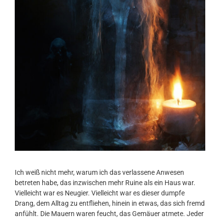
Ich weiß nicht mehr, warum ich das verlassene Anwesen
betreten habe, das inzwischen mehr Ruine als ein Haus war.
Vielleicht war es Neugier. Vielleicht war es dieser dumpfe
Drang, dem Alltag zu entfliehen, hinein in etwas, das sich fremd
anfühlt. Die Mauern waren feucht, das Gemäuer atmete. Jeder