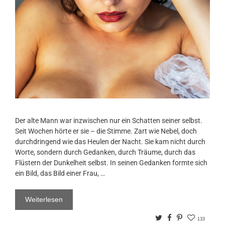
Der alte Mann war inzwischen nur ein Schatten seiner selbst.
Seit Wochen hörte er sie – die Stimme. Zart wie Nebel, doch
durchdringend wie das Heulen der Nacht. Sie kam nicht durch
Worte, sondern durch Gedanken, durch Träume, durch das
Flüstern der Dunkelheit selbst. In seinen Gedanken formte sich
ein Bild, das Bild einer Frau, …
Weiterlesen
Twitter
Facebook
Pinterest
133