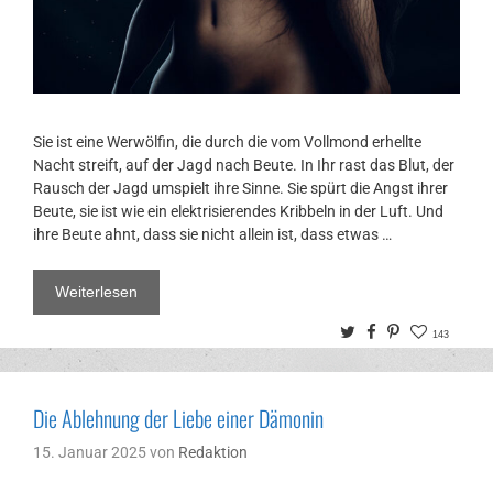
Sie ist eine Werwölfin, die durch die vom Vollmond erhellte
Nacht streift, auf der Jagd nach Beute. In Ihr rast das Blut, der
Rausch der Jagd umspielt ihre Sinne. Sie spürt die Angst ihrer
Beute, sie ist wie ein elektrisierendes Kribbeln in der Luft. Und
ihre Beute ahnt, dass sie nicht allein ist, dass etwas …
Weiterlesen
Twitter
Facebook
Pinterest
143
Die Ablehnung der Liebe einer Dämonin
15. Januar 2025
von
Redaktion