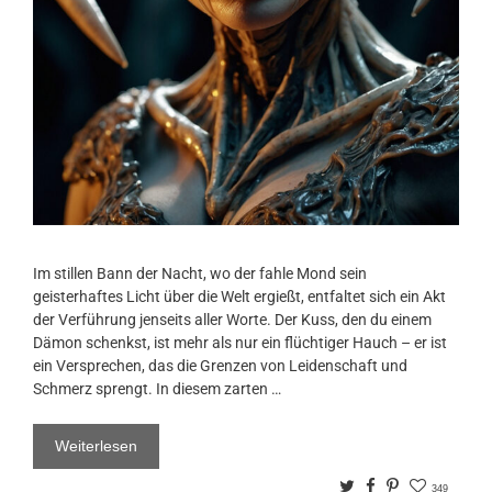
Im stillen Bann der Nacht, wo der fahle Mond sein
geisterhaftes Licht über die Welt ergießt, entfaltet sich ein Akt
der Verführung jenseits aller Worte. Der Kuss, den du einem
Dämon schenkst, ist mehr als nur ein flüchtiger Hauch – er ist
ein Versprechen, das die Grenzen von Leidenschaft und
Schmerz sprengt. In diesem zarten …
Weiterlesen
Twitter
Facebook
Pinterest
349