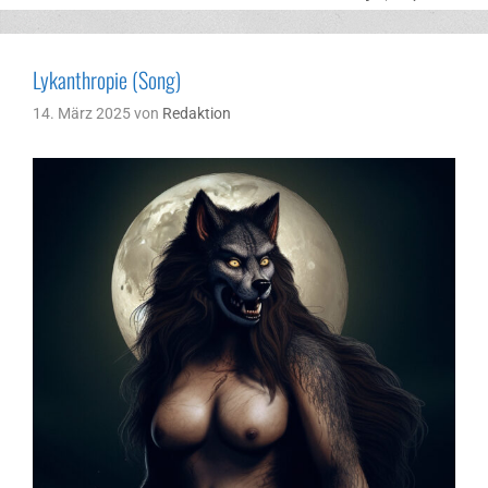
Lykanthropie (Song)
14. März 2025
von
Redaktion