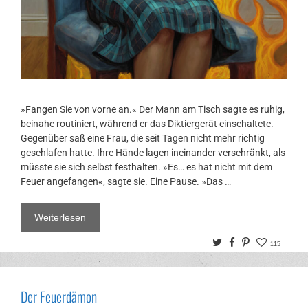
»Fangen Sie von vorne an.« Der Mann am Tisch sagte es ruhig,
beinahe routiniert, während er das Diktiergerät einschaltete.
Gegenüber saß eine Frau, die seit Tagen nicht mehr richtig
geschlafen hatte. Ihre Hände lagen ineinander verschränkt, als
müsste sie sich selbst festhalten. »Es… es hat nicht mit dem
Feuer angefangen«, sagte sie. Eine Pause. »Das …
Weiterlesen
Twitter
Facebook
Pinterest
115
Der Feuerdämon