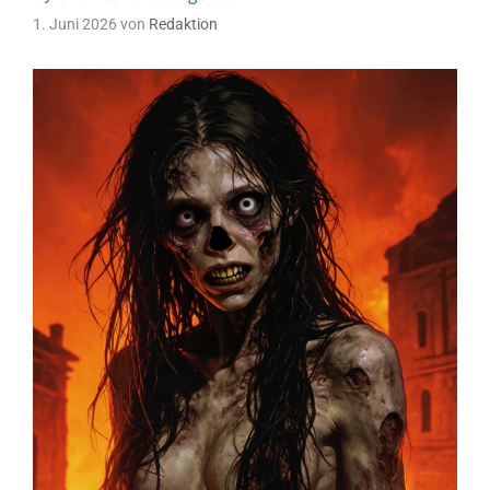
1. Juni 2026
von
Redaktion