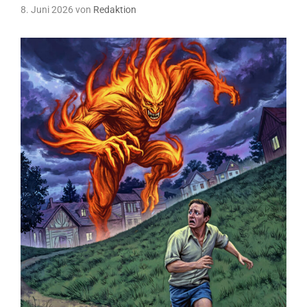
8. Juni 2026
von
Redaktion