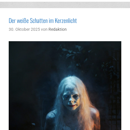
Der weiße Schatten im Kerzenlicht
30. Oktober 2025
von
Redaktion