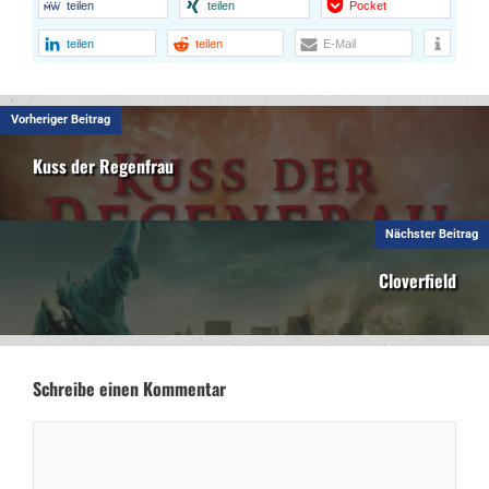
teilen
teilen
Pocket
teilen
teilen
E-Mail
Vorheriger Beitrag
Kuss der Regenfrau
Nächster Beitrag
Cloverfield
Schreibe einen Kommentar
Kommentar