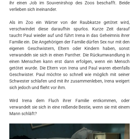
ihr einen Job im Souvenirshop des Zoos beschafft. Beide
verlieben sich ineinander.
Als im Zoo ein Wärter von der Raubkatze getötet wird,
verschwindet diese daraufhin spurlos. Kurze Zeit darauf
taucht Paul wieder auf und führt Irena in das Geheimnis ihrer
Familie ein. Die Angehörigen der Familie dürfen Sex nur mit den
eigenen Geschwistern, Eltern oder Kindern haben, sonst
verwandeln sie sich in einen Panther. Die Rückumwandlung in
einen Menschen kann erst dann erfolgen, wenn ein Mensch
getötet wurde. Die Eltern von Irena und Paul waren ebenfalls
Geschwister. Paul möchte so schnell wie möglich mit seiner
Schwester schlafen und mit ihr zusammenleben, Irena weigert
sich jedoch und flieht vor ihm.
Wird Irena dem Fluch ihrer Familie entkommen, oder
verwandelt sie sich in eine reißende Bestie, wenn sie mit einem
Mann schläft?