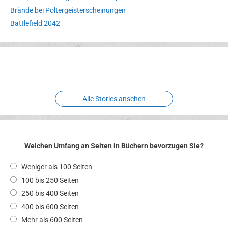
Brände bei Poltergeisterscheinungen
Battlefield 2042
Erlebnispark
Verbotene
Meereswelt
Leidenschaft
Hexenliebe
Two crude ones
Alle Stories ansehen
Welchen Umfang an Seiten in Büchern bevorzugen Sie?
Weniger als 100 Seiten
100 bis 250 Seiten
250 bis 400 Seiten
400 bis 600 Seiten
Mehr als 600 Seiten