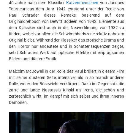
40 Jahre nach dem Klassiker
Katzenmenschen
von Jacques
Tourneur aus dem Jahr 1942 entstand unter der Regie von
Paul Schrader dieses Remake, basierend auf dem
Originaldrehbuch von DeWitt Bodeen von 1942. Elemente aus
dem Klassiker sind auch in der Neuverfilmung von 1982 zu
finden, wobei vor allem die Schwimmbadszene relativ nahe am
Original bleibt. Während der Klassiker das erotische Drama und
den Horror nur andeutete und in Schattensequenzen zeigte,
setzt Schraders Werk auf optische Effekte mit einprägsamen
Bildern und düstere Erotik.
Malcolm McDowell in der Rolle des Paul brilliert in diesem Film
mit seiner düsteren Seite, intensiver als in so manch anderer
Rolle, wo er den Bösewicht verkörpert. Dazu im Gegensatz die
zarte und junge Nastassja Kinski als Irena, die schön und
zerbrechlich wirkt, im Kampf mit sich selbst und ihren inneren
Dämonen.