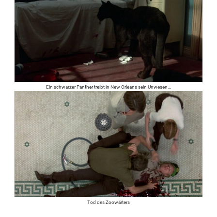
Ein schwarzer Panther treibt in New Orleans sein Unwesen…
Tod des Zoowärters