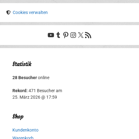
Cookies verwalten
YouTube
Tumblr
Pinterest
Instagram
X
RSS-Feed
Statistik
28 Besucher
online
Rekord:
471 Besucher am
25. März 2026 @ 17:59
Shop
Kundenkonto
Warenkorb