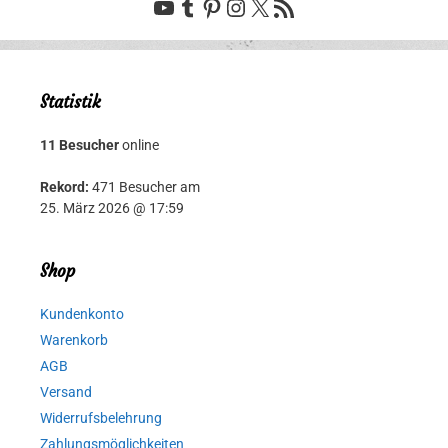
YouTube
Tumblr
Pinterest
Instagram
X
RSS-Feed
Statistik
11 Besucher
online
Rekord:
471 Besucher am
25. März 2026 @ 17:59
Shop
Kundenkonto
Warenkorb
AGB
Versand
Widerrufsbelehrung
Zahlungsmöglichkeiten