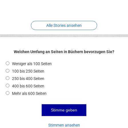
Meereswelt
Leidenschaft
Hexenliebe
Two crude ones
Alle Stories ansehen
Welchen Umfang an Seiten in Büchern bevorzugen Sie?
Weniger als 100 Seiten
100 bis 250 Seiten
250 bis 400 Seiten
400 bis 600 Seiten
Mehr als 600 Seiten
Stimmen ansehen