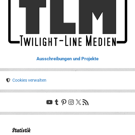
Ausschreibungen und Projekte
Cookies verwalten
YouTube
Tumblr
Pinterest
Instagram
X
RSS-Feed
Statistik