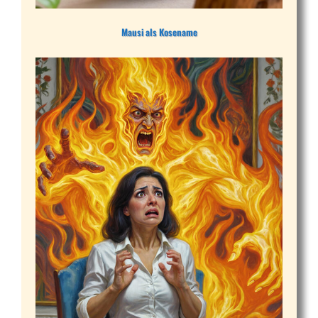
Mausi als Kosename