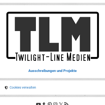
Ausschreibungen und Projekte
Cookies verwalten
YouTube
Tumblr
Pinterest
Instagram
X
RSS-Feed