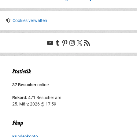
Cookies verwalten
YouTube
Tumblr
Pinterest
Instagram
X
RSS-Feed
Statistik
37 Besucher
online
Rekord:
471 Besucher am
25. März 2026 @ 17:59
Shop
Kundenkonto