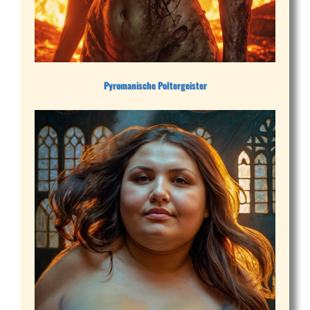
Pyromanische Poltergeister