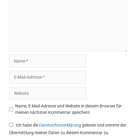
Name
E-
Mail-
Adresse
Website
Name, E-Mail-Adresse und Website in diesem Browser für
meinen nächsten Kommentar speichern.
Ich habe die
Datenschutzerklärung
gelesen und stimme der
Übermittlung meiner Daten zu diesem Kommentar zu.