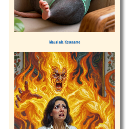
Mausi als Kosename