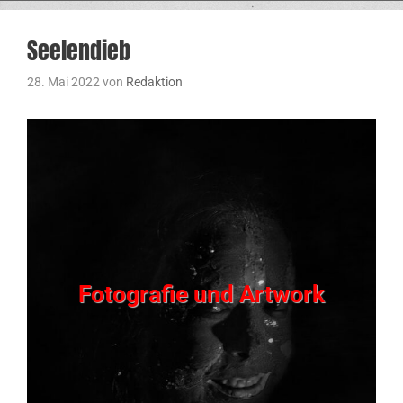
Seelendieb
28. Mai 2022
von
Redaktion
Fotografie und Artwork