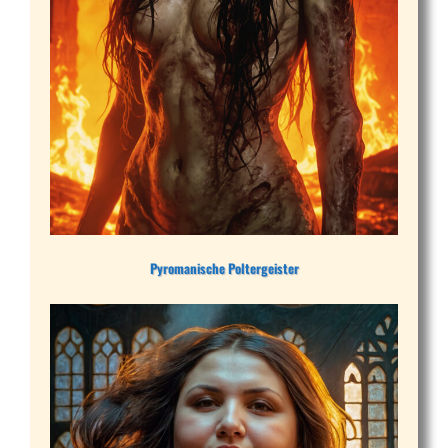
Pyromanische Poltergeister