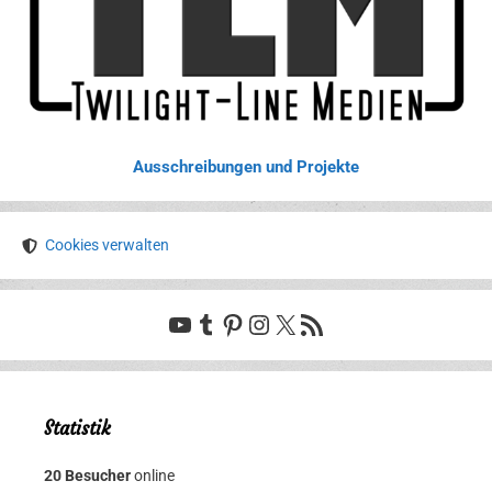
Ausschreibungen und Projekte
Cookies verwalten
YouTube
Tumblr
Pinterest
Instagram
X
RSS-Feed
Statistik
20 Besucher
online