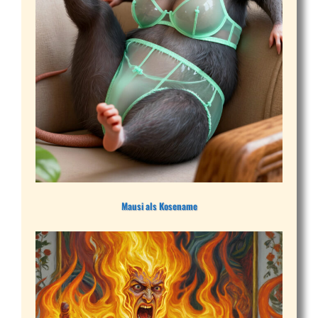
Mausi als Kosename