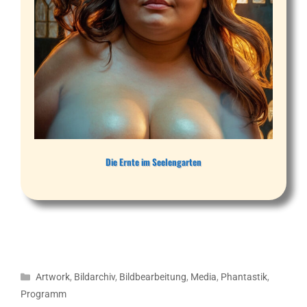
Die Ernte im Seelengarten
Kategorien
Artwork
,
Bildarchiv
,
Bildbearbeitung
,
Media
,
Phantastik
,
Programm