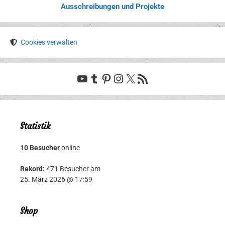
Ausschreibungen und Projekte
Cookies verwalten
YouTube
Tumblr
Pinterest
Instagram
X
RSS-Feed
Statistik
10 Besucher
online
Rekord:
471 Besucher am
25. März 2026 @ 17:59
Shop