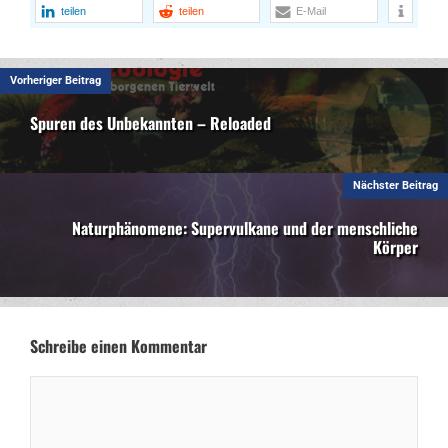
teilen
teilen
E-Mail
Vorheriger Beitrag
Spuren des Unbekannten – Reloaded
Nächster Beitrag
Naturphänomene: Supervulkane und der menschliche
Körper
Schreibe einen Kommentar
Kommentar