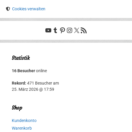
Cookies verwalten
YouTube
Tumblr
Pinterest
Instagram
X
RSS-Feed
Statistik
16 Besucher
online
Rekord:
471 Besucher am
25. März 2026 @ 17:59
Shop
Kundenkonto
Warenkorb