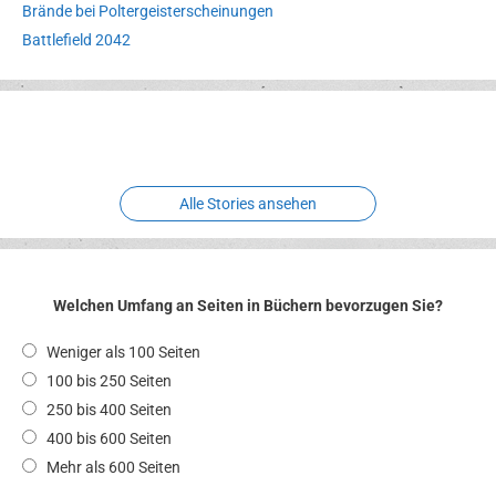
Brände bei Poltergeisterscheinungen
Battlefield 2042
Erlebnispark
Verbotene
Meereswelt
Leidenschaft
Hexenliebe
Two crude ones
Alle Stories ansehen
Welchen Umfang an Seiten in Büchern bevorzugen Sie?
Weniger als 100 Seiten
100 bis 250 Seiten
250 bis 400 Seiten
400 bis 600 Seiten
Mehr als 600 Seiten