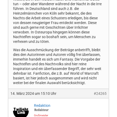
tun – oder aber Wanderer während der Nacht in die Irre
führen. In Deutschland sind auch z.B. die
Heinzelmännchen von Köln sehr bekannt, die des
Nachts die Arbeit eines Schusters erledigen, bis diese
von dessen neugieriger Frau entdeckt werden. Diese
sind auch gerne mit Geschichten über Irrlichter
verwoben. In Osteuropa hingegen können diese
Nachtelfen sogar so boshaft sein, um Menschen zu
verhexen und zu töten.
Was die Ausschmückung der Beiträge anbetrifft, bleibt
dies den Autorinnen und Autoren völlig frei überlassen,
immerhin handelt es sich um Fantasy. Die Vorgabe der
Nachtelfen und des Nachtvolks sind hier reine
Inspiration und ein überfassender Begriff, der sehr weit
dehnbar ist. Fanfiction, die z.B. auf World of Warcraft
basiert, ist hier jedoch ausgenommen und wird nicht
weiter bei der finalen Auswahl berücksichtigt.
14. März 2024 um 15:10 Uhr
#24265
Redaktion
Großmeister