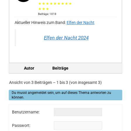
★★★★★★★★★
★★★
Beiträge: 1818
Aktueller Hinweis zum Band:
Elfen der Nacht
Elfen der Nacht 2024
Autor
Beiträge
Ansicht von 3 Beiträgen – 1 bis 3 (von insgesamt 3)
Du musst angemeldet sein, um auf dieses Thema antworten zu
können.
Benutzername:
Passwort: