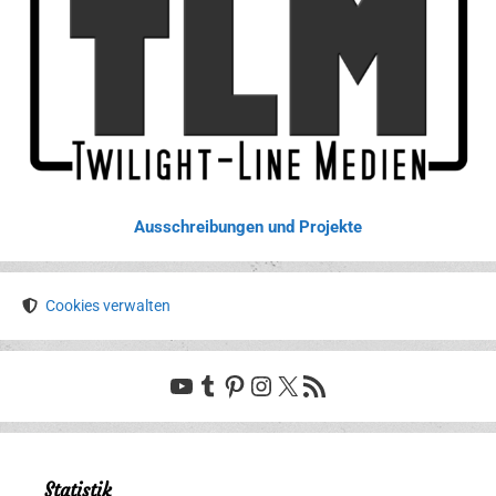
Ausschreibungen und Projekte
Cookies verwalten
YouTube
Tumblr
Pinterest
Instagram
X
RSS-Feed
Statistik