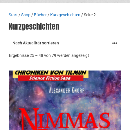
Start
/
Shop
/
Bücher
/
Kurzgeschichten
/ Seite 2
Kurzgeschichten
Nach
Ergebnisse 25 – 48 von 79 werden angezeigt
Aktualität
sortiert