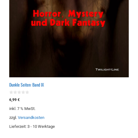
Dunkle Seiten: Band IX
0
6,99
€
v
o
inkl. 7 % MwSt.
n
5
zzgl.
Versandkosten
Lieferzeit:
3 - 10 Werktage