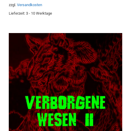
zzgl.
Versandkosten
Lieferzeit:
3 - 10 Werktage