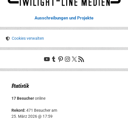
Ausschreibungen und Projekte
Cookies verwalten
YouTube
Tumblr
Pinterest
Instagram
X
RSS-Feed
Statistik
17 Besucher
online
Rekord:
471 Besucher am
25. März 2026 @ 17:59