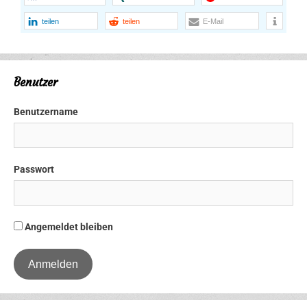
teilen
teilen
E-Mail
Benutzer
Benutzername
Passwort
Angemeldet bleiben