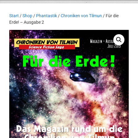
Start
/
Shop
/
Phantastik
/
Chroniken von Tilmun
/ Für die
Erde! – Ausgabe 2