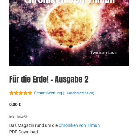
Für die Erde! – Ausgabe 2
Gesamtwertung
(
1
Kundenrezension)
5.00
von 5
0,00
€
inkl. MwSt.
Das Magazin rund um die
Chroniken von Tilmun
PDF-Download