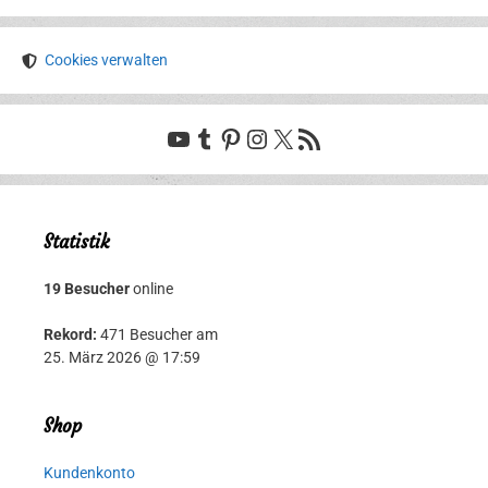
Cookies verwalten
YouTube
Tumblr
Pinterest
Instagram
X
RSS-Feed
Statistik
19 Besucher
online
Rekord:
471 Besucher am
25. März 2026 @ 17:59
Shop
Kundenkonto