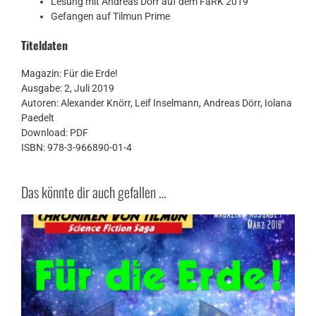
Lesung mit Andreas Dörr auf dem FaRK 2019
Gefangen auf Tilmun Prime
Titeldaten
Magazin: Für die Erde!
Ausgabe: 2, Juli 2019
Autoren: Alexander Knörr, Leif Inselmann, Andreas Dörr, Iolana
Paedelt
Download: PDF
ISBN: 978-3-966890-01-4
Das könnte dir auch gefallen …