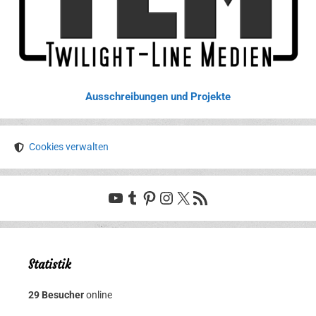
Ausschreibungen und Projekte
Cookies verwalten
YouTube
Tumblr
Pinterest
Instagram
X
RSS-Feed
Statistik
29 Besucher
online