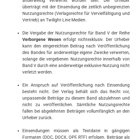
anderweitig verwertet worden sein. Der Urheber
überträgt mit der Einsendung die zeitlich unbegrenzten
Nutzungsrechte (Verlagsrechte für Vervielfältigung und
Vertrieb) an Twilight-Line Medien.
Die Vergabe der Nutzungsrechte für Band V der Reihe
Verborgene Wesen
erfolgt nichtexklusiv. Der Urheber
kann den eingereichten Beitrag nach Veröffentlichung
des Bandes für anderweitige eigene Zwecke verwerten,
solange die vergebenen Nutzungsrechte innerhalb von
Band V durch eine anderweitige exklusive Nutzung nicht
verletzt werden.
Ein Anspruch auf Veröffentlichung nach Einsendung
besteht nicht. Der Verlag behält sich das Recht vor,
unpassende Beiträge zu diesem Band abzulehnen und
nicht zu veröffentlichen. Sämtliche Nutzungsrechte
fallen bei abgelehnten Beiträgen vollumfänglich an den
Urheber zurück.
Einsendungen müssen als Textdatei in gängigen
Formaten (DOC, DOCX, OPF, RTF) erfolgen. Beiträge als