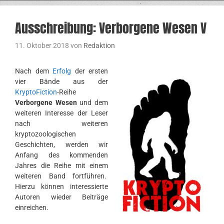
Ausschreibung: Verborgene Wesen V
11. Oktober 2018
von
Redaktion
Nach dem
Erfolg
der ersten
vier Bände aus der
KryptoFiction
-Reihe
Verborgene Wesen
und dem
weiteren Interesse der Leser
nach weiteren
kryptozoologischen
Geschichten, werden wir
Anfang des kommenden
Jahres die Reihe mit einem
weiteren Band fortführen.
Hierzu können interessierte
Autoren wieder Beiträge
einreichen.