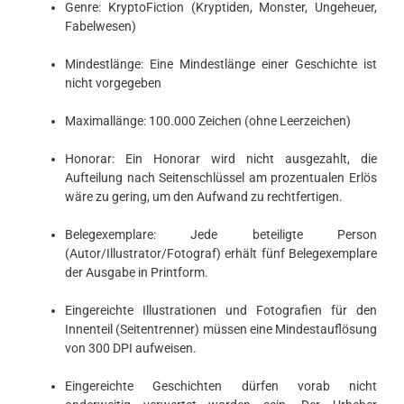
Genre: KryptoFiction (Kryptiden, Monster, Ungeheuer,
Fabelwesen)
Mindestlänge: Eine Mindestlänge einer Geschichte ist
nicht vorgegeben
Maximallänge: 100.000 Zeichen (ohne Leerzeichen)
Honorar: Ein Honorar wird nicht ausgezahlt, die
Aufteilung nach Seitenschlüssel am prozentualen Erlös
wäre zu gering, um den Aufwand zu rechtfertigen.
Belegexemplare: Jede beteiligte Person
(Autor/Illustrator/Fotograf) erhält fünf Belegexemplare
der Ausgabe in Printform.
Eingereichte Illustrationen und Fotografien für den
Innenteil (Seitentrenner) müssen eine Mindestauflösung
von 300 DPI aufweisen.
Eingereichte Geschichten dürfen vorab nicht