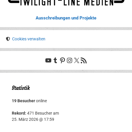
Ausschreibungen und Projekte
Cookies verwalten
YouTube
Tumblr
Pinterest
Instagram
X
RSS-Feed
Statistik
19 Besucher
online
Rekord:
471 Besucher am
25. März 2026 @ 17:59