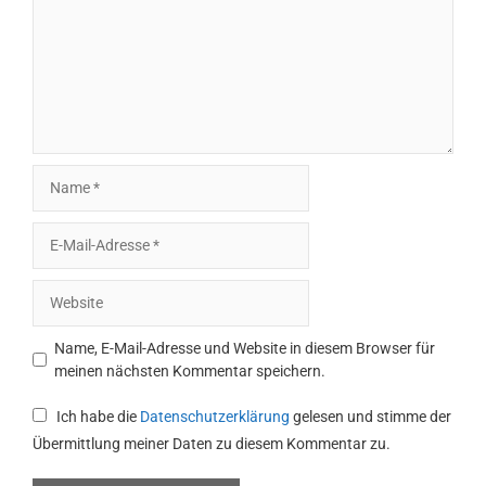
Name
E-
Mail-
Adresse
Website
Name, E-Mail-Adresse und Website in diesem Browser für
meinen nächsten Kommentar speichern.
Ich habe die
Datenschutzerklärung
gelesen und stimme der
Übermittlung meiner Daten zu diesem Kommentar zu.