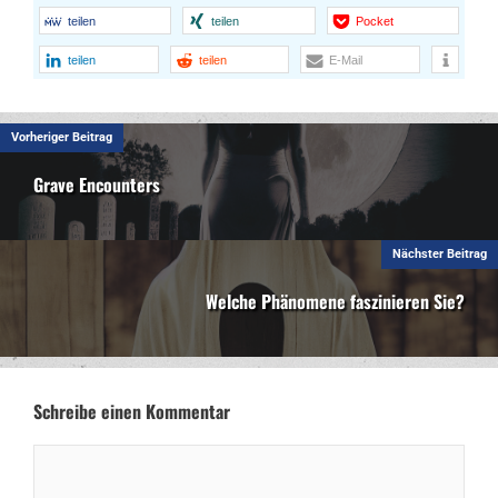
teilen
teilen
Pocket
teilen
teilen
E-Mail
Vorheriger Beitrag
Grave Encounters
Nächster Beitrag
Welche Phänomene faszinieren Sie?
Schreibe einen Kommentar
Kommentar