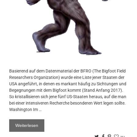
Basierend auf dem Datenmaterial der BFRO (The Bigfoot Field
Researchers Organization) wurde eine Liste jener Staaten der
USA angeführt, in denen es markant häufig zu Sichtungen und
Begegnungen mit dem Bigfoot kommt (Stand Anfang 2017).
So kristallisieren sich jene fünf US-Staaten heraus, auf die man
bei einer intensiveren Recherche besonderen Wert legen sollte.
Washington Im …
Weiterlesen
Twitter
Facebook
Pinterest