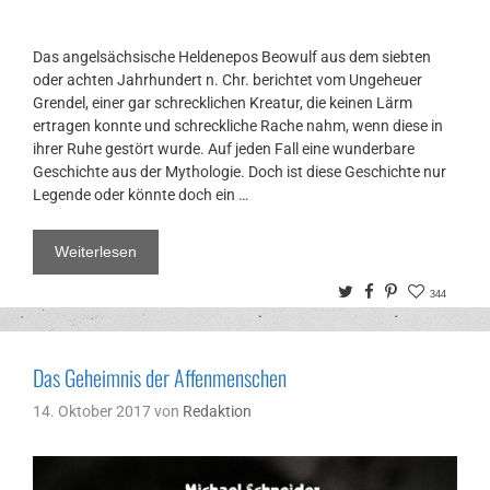
Das angelsächsische Heldenepos Beowulf aus dem siebten
oder achten Jahrhundert n. Chr. berichtet vom Ungeheuer
Grendel, einer gar schrecklichen Kreatur, die keinen Lärm
ertragen konnte und schreckliche Rache nahm, wenn diese in
ihrer Ruhe gestört wurde. Auf jeden Fall eine wunderbare
Geschichte aus der Mythologie. Doch ist diese Geschichte nur
Legende oder könnte doch ein …
Weiterlesen
Twitter
Facebook
Pinterest
344
Das Geheimnis der Affenmenschen
14. Oktober 2017
von
Redaktion