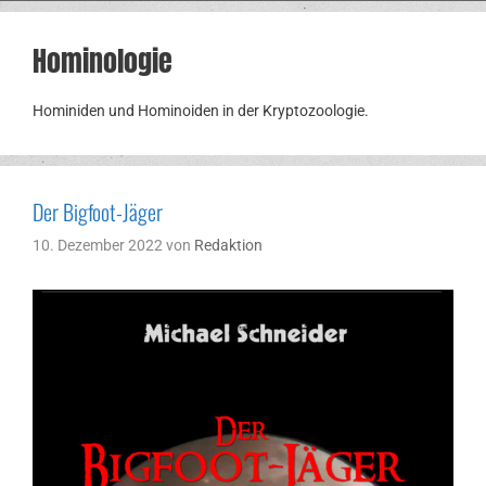
Hominologie
Hominiden und Hominoiden in der Kryptozoologie.
Der Bigfoot-Jäger
10. Dezember 2022
von
Redaktion