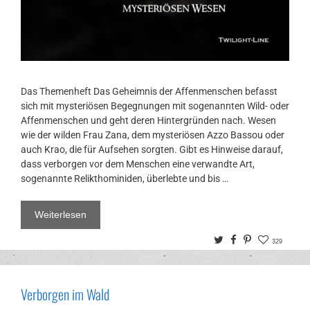
Das Themenheft Das Geheimnis der Affenmenschen befasst
sich mit mysteriösen Begegnungen mit sogenannten Wild- oder
Affenmenschen und geht deren Hintergründen nach. Wesen
wie der wilden Frau Zana, dem mysteriösen Azzo Bassou oder
auch Krao, die für Aufsehen sorgten. Gibt es Hinweise darauf,
dass verborgen vor dem Menschen eine verwandte Art,
sogenannte Relikthominiden, überlebte und bis …
Weiterlesen
Twitter
Facebook
Pinterest
329
Verborgen im Wald