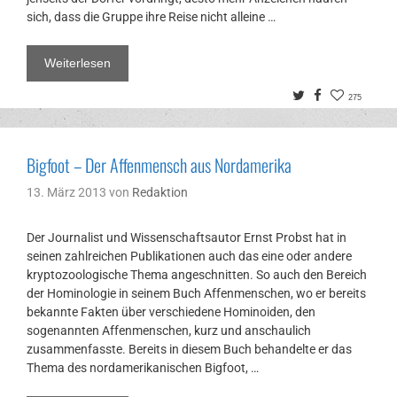
sich, dass die Gruppe ihre Reise nicht alleine …
Weiterlesen
Twitter
Facebook
275
Bigfoot – Der Affenmensch aus Nordamerika
13. März 2013
von
Redaktion
Der Journalist und Wissenschaftsautor Ernst Probst hat in
seinen zahlreichen Publikationen auch das eine oder andere
kryptozoologische Thema angeschnitten. So auch den Bereich
der Hominologie in seinem Buch Affenmenschen, wo er bereits
bekannte Fakten über verschiedene Hominoiden, den
sogenannten Affenmenschen, kurz und anschaulich
zusammenfasste. Bereits in diesem Buch behandelte er das
Thema des nordamerikanischen Bigfoot, …