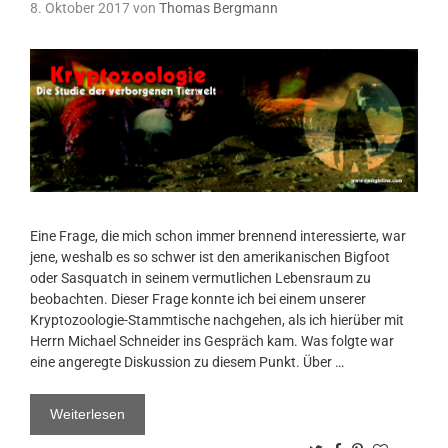
8. Oktober 2017
von
Thomas Bergmann
Eine Frage, die mich schon immer brennend interessierte, war
jene, weshalb es so schwer ist den amerikanischen Bigfoot
oder Sasquatch in seinem vermutlichen Lebensraum zu
beobachten. Dieser Frage konnte ich bei einem unserer
Kryptozoologie-Stammtische nachgehen, als ich hierüber mit
Herrn Michael Schneider ins Gespräch kam. Was folgte war
eine angeregte Diskussion zu diesem Punkt. Über …
Weiterlesen