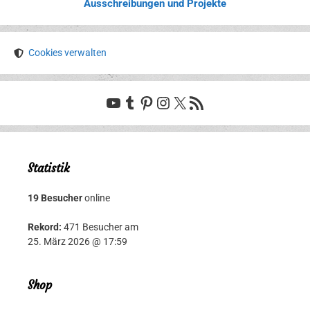
Ausschreibungen und Projekte
Cookies verwalten
YouTube
Tumblr
Pinterest
Instagram
X
RSS-Feed
Statistik
19 Besucher
online
Rekord:
471 Besucher am
25. März 2026 @ 17:59
Shop