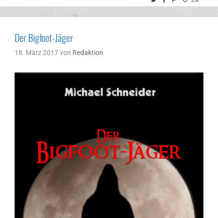
254
Der Bigfoot-Jäger
18. März 2017
von
Redaktion