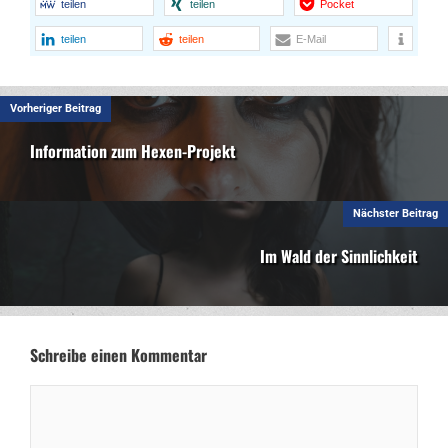
teilen
teilen
Pocket
teilen
teilen
E-Mail
Vorheriger Beitrag
Information zum Hexen-Projekt
Nächster Beitrag
Im Wald der Sinnlichkeit
Schreibe einen Kommentar
Kommentar