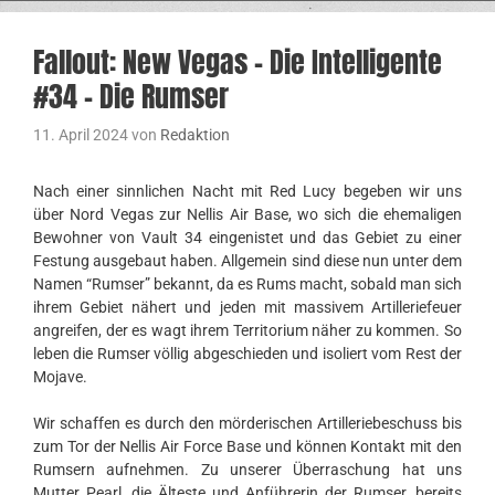
Fallout: New Vegas – Die Intelligente
#34 – Die Rumser
11. April 2024
von
Redaktion
Nach einer sinnlichen Nacht mit Red Lucy begeben wir uns
über Nord Vegas zur Nellis Air Base, wo sich die ehemaligen
Bewohner von Vault 34 eingenistet und das Gebiet zu einer
Festung ausgebaut haben. Allgemein sind diese nun unter dem
Namen “Rumser” bekannt, da es Rums macht, sobald man sich
ihrem Gebiet nähert und jeden mit massivem Artilleriefeuer
angreifen, der es wagt ihrem Territorium näher zu kommen. So
leben die Rumser völlig abgeschieden und isoliert vom Rest der
Mojave.
Wir schaffen es durch den mörderischen Artilleriebeschuss bis
zum Tor der Nellis Air Force Base und können Kontakt mit den
Rumsern aufnehmen. Zu unserer Überraschung hat uns
Mutter Pearl, die Älteste und Anführerin der Rumser, bereits