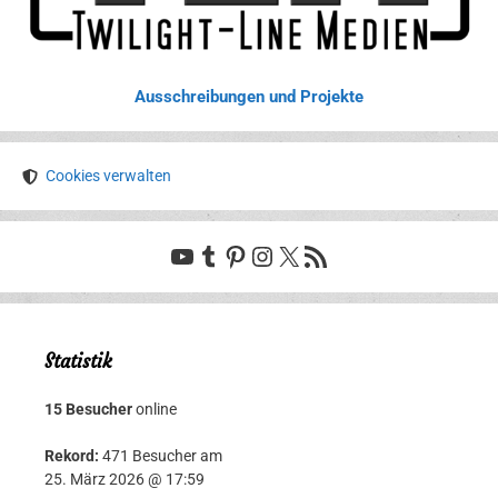
Ausschreibungen und Projekte
Cookies verwalten
YouTube
Tumblr
Pinterest
Instagram
X
RSS-Feed
Statistik
15 Besucher
online
Rekord:
471 Besucher am
25. März 2026 @ 17:59