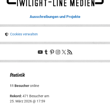
Ausschreibungen und Projekte
Cookies verwalten
YouTube
Tumblr
Pinterest
Instagram
X
RSS-Feed
Statistik
11 Besucher
online
Rekord:
471 Besucher am
25. März 2026 @ 17:59