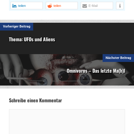
teilen
teilen
E-Mail
Vorheriger Beitrag
Thema: UFOs und Aliens
Nächster Beitrag
Omnivoros – Das letzte Ma(h)l
Schreibe einen Kommentar
Kommentar