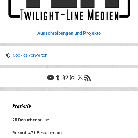
Ausschreibungen und Projekte
Cookies verwalten
YouTube
Tumblr
Pinterest
Instagram
X
RSS-Feed
Statistik
25 Besucher
online
Rekord:
471 Besucher am