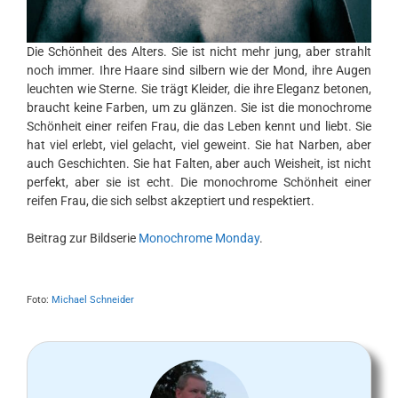
Die Schönheit des Alters. Sie ist nicht mehr jung, aber strahlt
noch immer. Ihre Haare sind silbern wie der Mond, ihre Augen
leuchten wie Sterne. Sie trägt Kleider, die ihre Eleganz betonen,
braucht keine Farben, um zu glänzen. Sie ist die monochrome
Schönheit einer reifen Frau, die das Leben kennt und liebt. Sie
hat viel erlebt, viel gelacht, viel geweint. Sie hat Narben, aber
auch Geschichten. Sie hat Falten, aber auch Weisheit, ist nicht
perfekt, aber sie ist echt. Die monochrome Schönheit einer
reifen Frau, die sich selbst akzeptiert und respektiert.
Beitrag zur Bildserie
Monochrome Monday
.
Foto:
Michael Schneider