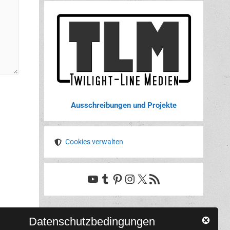
Ausschreibungen und Projekte
Cookies verwalten
YouTube
Tumblr
Pinterest
Instagram
X
RSS-Feed
Datenschutzbedingungen