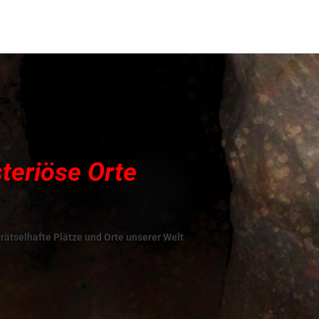
teriöse Orte
rätselhafte Plätze und Orte unserer Welt