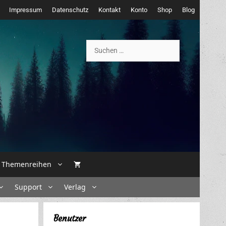
Impressum
Datenschutz
Kontakt
Konto
Shop
Blog
Suchen
nach:
Themenreihen
Support
Verlag
Benutzer