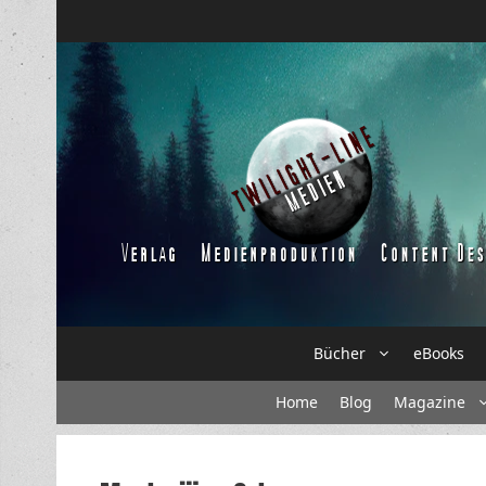
Zum
Inhalt
springen
Bücher
eBooks
Home
Blog
Magazine