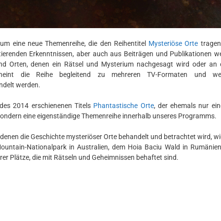
um eine neue Themenreihe, die den Reihentitel
Mysteriöse Orte
tragen
ierenden Erkenntnissen, aber auch aus Beiträgen und Publikationen we
n und Orten, denen ein Rätsel und Mysterium nachgesagt wird oder an
heint die Reihe begleitend zu mehreren TV-Formaten und wei
ndelt werden.
 des 2014 erschienenen Titels
Phantastische Orte
, der ehemals nur ein
ondern eine eigenständige Themenreihe innerhalb unseres Programms.
denen die Geschichte mysteriöser Orte behandelt und betrachtet wird, w
Mountain-Nationalpark in Australien, dem Hoia Baciu Wald in Rumänie
 Plätze, die mit Rätseln und Geheimnissen behaftet sind.