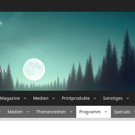
Magazine
Medien
Printprodukte
Sonstiges
Medien
Themenreihen
Programm
Specials