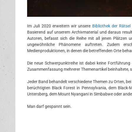
Im Juli 2020 erweitern wir unsere
Bibliothek der Rätsel
Basierend auf unserem Archivmaterial und daraus result
Autoren, befasst sich die Reihe mit all jenen Plätze
ungewöhnliche Phänomene auftreten. Zudem ersc
Medienproduktionen, in denen die betreffenden Orte beha
Die neue Schwerpunktreihe ist dabei keine Fortführung
Zusammenfassung mehrerer Themenartikel beinhaltete, s
Jeder Band behandelt verschiedene Themen zu Orten, bei 
berüchtigten Black Forest in Pennsylvania, dem Black-
Untersberg, dem Mount Nyangani in Simbabwe oder anderer
Man darf gespannt sein.