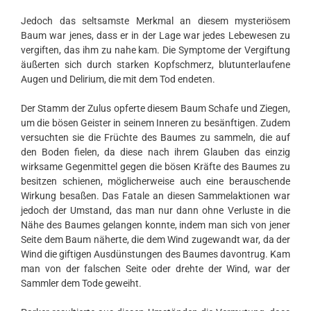
Jedoch das seltsamste Merkmal an diesem mysteriösem
Baum war jenes, dass er in der Lage war jedes Lebewesen zu
vergiften, das ihm zu nahe kam. Die Symptome der Vergiftung
äußerten sich durch starken Kopfschmerz, blutunterlaufene
Augen und Delirium, die mit dem Tod endeten.
Der Stamm der Zulus opferte diesem Baum Schafe und Ziegen,
um die bösen Geister in seinem Inneren zu besänftigen. Zudem
versuchten sie die Früchte des Baumes zu sammeln, die auf
den Boden fielen, da diese nach ihrem Glauben das einzig
wirksame Gegenmittel gegen die bösen Kräfte des Baumes zu
besitzen schienen, möglicherweise auch eine berauschende
Wirkung besaßen. Das Fatale an diesen Sammelaktionen war
jedoch der Umstand, das man nur dann ohne Verluste in die
Nähe des Baumes gelangen konnte, indem man sich von jener
Seite dem Baum näherte, die dem Wind zugewandt war, da der
Wind die giftigen Ausdünstungen des Baumes davontrug. Kam
man von der falschen Seite oder drehte der Wind, war der
Sammler dem Tode geweiht.