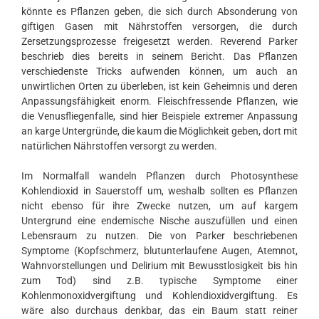
könnte es Pflanzen geben, die sich durch Absonderung von
giftigen Gasen mit Nährstoffen versorgen, die durch
Zersetzungsprozesse freigesetzt werden. Reverend Parker
beschrieb dies bereits in seinem Bericht. Das Pflanzen
verschiedenste Tricks aufwenden können, um auch an
unwirtlichen Orten zu überleben, ist kein Geheimnis und deren
Anpassungsfähigkeit enorm. Fleischfressende Pflanzen, wie
die Venusfliegenfalle, sind hier Beispiele extremer Anpassung
an karge Untergründe, die kaum die Möglichkeit geben, dort mit
natürlichen Nährstoffen versorgt zu werden.
Im Normalfall wandeln Pflanzen durch Photosynthese
Kohlendioxid in Sauerstoff um, weshalb sollten es Pflanzen
nicht ebenso für ihre Zwecke nutzen, um auf kargem
Untergrund eine endemische Nische auszufüllen und einen
Lebensraum zu nutzen. Die von Parker beschriebenen
Symptome (Kopfschmerz, blutunterlaufene Augen, Atemnot,
Wahnvorstellungen und Delirium mit Bewusstlosigkeit bis hin
zum Tod) sind z.B. typische Symptome einer
Kohlenmonoxidvergiftung und Kohlendioxidvergiftung. Es
wäre also durchaus denkbar, das ein Baum statt reiner