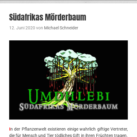
Südafrikas Mörderbaum
12. Juni 2020
von
Michael Schneider
I
n der Pflanzenwelt existieren einige wahrlich giftige Vertreter,
die für Mensch und Tier tödliches Gift in ihren Früchten tragen.