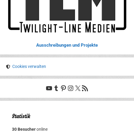
Ausschreibungen und Projekte
Cookies verwalten
YouTube
Tumblr
Pinterest
Instagram
X
RSS-Feed
Statistik
30 Besucher
online