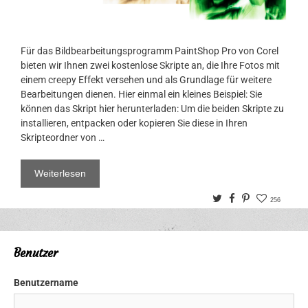
Für das Bildbearbeitungsprogramm PaintShop Pro von Corel
bieten wir Ihnen zwei kostenlose Skripte an, die Ihre Fotos mit
einem creepy Effekt versehen und als Grundlage für weitere
Bearbeitungen dienen. Hier einmal ein kleines Beispiel: Sie
können das Skript hier herunterladen: Um die beiden Skripte zu
installieren, entpacken oder kopieren Sie diese in Ihren
Skripteordner von …
Weiterlesen
Twitter
Facebook
Pinterest
256
Benutzer
Benutzername