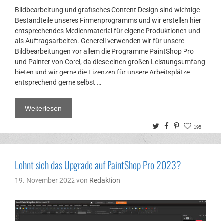
Bildbearbeitung und grafisches Content Design sind wichtige
Bestandteile unseres Firmenprogramms und wir erstellen hier
entsprechendes Medienmaterial für eigene Produktionen und
als Auftragsarbeiten. Generell verwenden wir für unsere
Bildbearbeitungen vor allem die Programme PaintShop Pro
und Painter von Corel, da diese einen großen Leistungsumfang
bieten und wir gerne die Lizenzen für unsere Arbeitsplätze
entsprechend gerne selbst …
Weiterlesen
Twitter
Facebook
Pinterest
195
Lohnt sich das Upgrade auf PaintShop Pro 2023?
19. November 2022
von
Redaktion