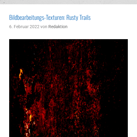
Bildbearbeitungs-Texturen: Rusty Trails
6. Februar 2022
von
Redaktion