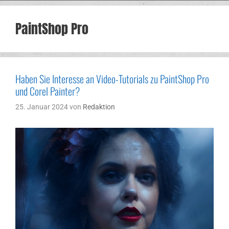
PaintShop Pro
Haben Sie Interesse an Video-Tutorials zu PaintShop Pro
und Corel Painter?
25. Januar 2024
von
Redaktion