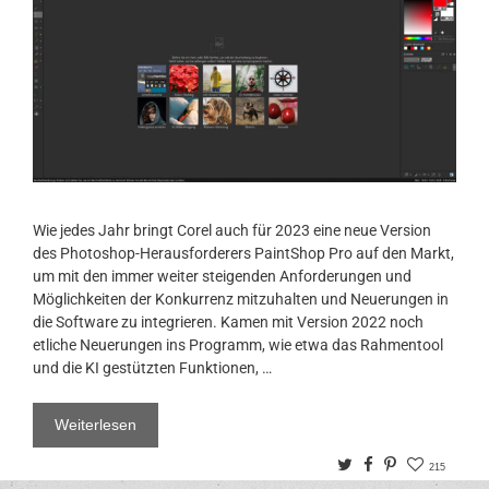
Wie jedes Jahr bringt Corel auch für 2023 eine neue Version
des Photoshop-Herausforderers PaintShop Pro auf den Markt,
um mit den immer weiter steigenden Anforderungen und
Möglichkeiten der Konkurrenz mitzuhalten und Neuerungen in
die Software zu integrieren. Kamen mit Version 2022 noch
etliche Neuerungen ins Programm, wie etwa das Rahmentool
und die KI gestützten Funktionen, …
Weiterlesen
Twitter
Facebook
Pinterest
215