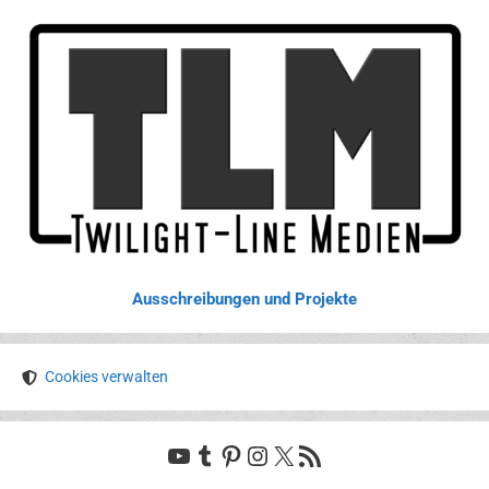
Ausschreibungen und Projekte
Cookies verwalten
YouTube
Tumblr
Pinterest
Instagram
X
RSS-Feed