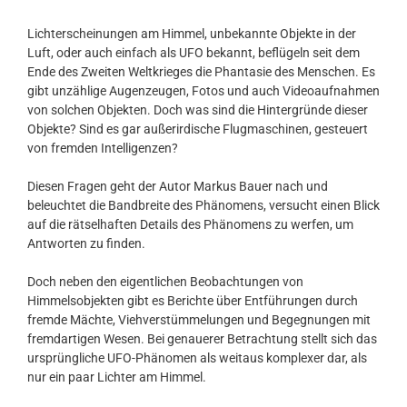
Lichterscheinungen am Himmel, unbekannte Objekte in der
Luft, oder auch einfach als UFO bekannt, beflügeln seit dem
Ende des Zweiten Weltkrieges die Phantasie des Menschen. Es
gibt unzählige Augenzeugen, Fotos und auch Videoaufnahmen
von solchen Objekten. Doch was sind die Hintergründe dieser
Objekte? Sind es gar außerirdische Flugmaschinen, gesteuert
von fremden Intelligenzen?
Diesen Fragen geht der Autor Markus Bauer nach und
beleuchtet die Bandbreite des Phänomens, versucht einen Blick
auf die rätselhaften Details des Phänomens zu werfen, um
Antworten zu finden.
Doch neben den eigentlichen Beobachtungen von
Himmelsobjekten gibt es Berichte über Entführungen durch
fremde Mächte, Viehverstümmelungen und Begegnungen mit
fremdartigen Wesen. Bei genauerer Betrachtung stellt sich das
ursprüngliche UFO-Phänomen als weitaus komplexer dar, als
nur ein paar Lichter am Himmel.