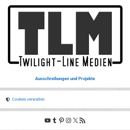
Ausschreibungen und Projekte
Cookies verwalten
YouTube
Tumblr
Pinterest
Instagram
X
RSS-Feed