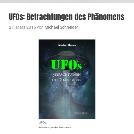
UFOs: Betrachtungen des Phänomens
27. März 2016
von
Michael Schneider
UFOs
Betrachtungen des Phänomens